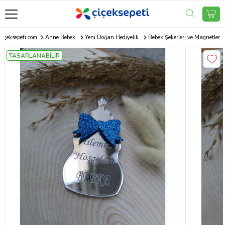
Çiçeksepeti.com
Anne Bebek
Yeni Doğan Hediyelik
Bebek Şekerleri ve Magnetler
TASARLANABİLİR