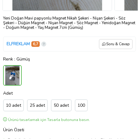
Yeni Doğan Mavi papyonlu Magnet Nikah Şekeri - Nişan Şekeri - Söz
Şekeri - Düğün Magnet - Nişan Magnet - Söz Magnet - Yenidoğan Magnet
- Doğum Magnet - Yaş Magnet 7cm (Gümüş)
ELFREKLAM
6,7
Soru & Cevap
Renk
: Gümüş
Adet
10 adet
25 adet
50 adet
100
Ürünü tasarlamak için Tasarla butonuna basın.
Ürün Özeti