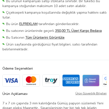
Bu ürünün kampanyalı satışı stoklarla sınırlıdır. Bir tüketici bu
kampanya stoğundan maksimum 10 adet satın alabilir.
Çiçeksepeti kampanya koşullarında değişiklik yapma hakkını saklı
tutar.
Bu ürün
ELFREKLAM
tarafından gönderilecektir.
Bu satıcının ürünlerinde geçerli
350,00 TL Üzeri Kargo Bedava
Bu Satıcının
Tüm Ürünlerini Görüntüle
Ürün sayfasında gördüğünüz fiyat bilgileri, satıcı tarafından
belirlenmektedir.
Ödeme Seçenekleri
Ürün Açıklaması
Ürün Güvenliği Bilgileri
7 x 7 cm çapında 3 mm kalınlığında Gümüş papyon süslemeli Yeni
dogan pleksi Magnettir.. Siparişlerinizin her biri tek tek Jelatin