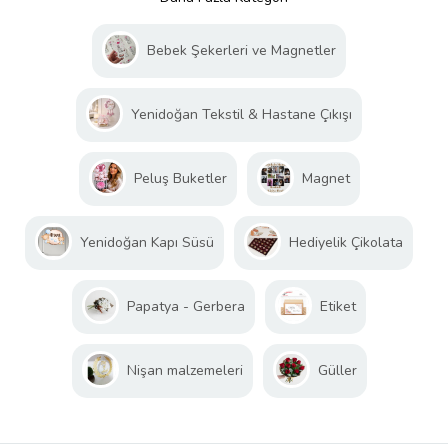
Bebek Şekerleri ve Magnetler
Yenidoğan Tekstil & Hastane Çıkışı
Peluş Buketler
Magnet
Yenidoğan Kapı Süsü
Hediyelik Çikolata
Papatya - Gerbera
Etiket
Nişan malzemeleri
Güller