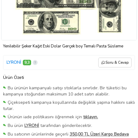
Yenilebilir Şeker Kağıt Eski Dolar Gerçek boy Temalı Pasta Süsleme
LYRONİ
9,3
Soru & Cevap
Ürün Özeti
Bu ürünün kampanyalı satışı stoklarla sınırlıdır. Bir tüketici bu
kampanya stoğundan maksimum 10 adet satın alabilir.
Çiçeksepeti kampanya koşullarında değişiklik yapma hakkını saklı
tutar.
Ürünün iade politikasını öğrenmek için
tıklayın.
Bu ürün
LYRONİ
tarafından gönderilecektir.
Bu satıcının ürünlerinde geçerli
350,00 TL Üzeri Kargo Bedava