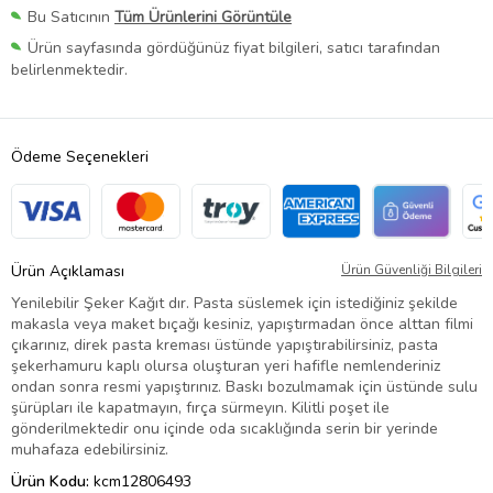
Bu Satıcının
Tüm Ürünlerini Görüntüle
Ürün sayfasında gördüğünüz fiyat bilgileri, satıcı tarafından
belirlenmektedir.
Ödeme Seçenekleri
Ürün Açıklaması
Ürün Güvenliği Bilgileri
Yenilebilir Şeker Kağıt dır. Pasta süslemek için istediğiniz şekilde
makasla veya maket bıçağı kesiniz, yapıştırmadan önce alttan filmi
çıkarınız, direk pasta kreması üstünde yapıştırabilirsiniz, pasta
şekerhamuru kaplı olursa oluşturan yeri hafifle nemlenderiniz
ondan sonra resmi yapıştırınız. Baskı bozulmamak için üstünde sulu
şürüpları ile kapatmayın, fırça sürmeyın. Kilitli poşet ile
gönderilmektedir onu içinde oda sıcaklığında serin bir yerinde
muhafaza edebilirsiniz.
Ürün Kodu:
kcm12806493