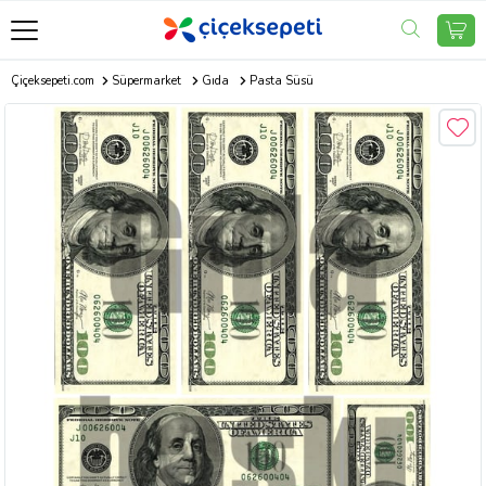
Çiçeksepeti.com
Süpermarket
Gıda
Pasta Süsü