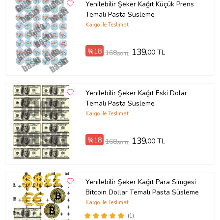
Yenilebilir Şeker Kağıt Küçük Prens
Temalı Pasta Süsleme
Kargo ile Teslimat
%18
139
,00 TL
168
,80 TL
Yenilebilir Şeker Kağıt Eski Dolar
Temalı Pasta Süsleme
Kargo ile Teslimat
%18
139
,00 TL
168
,80 TL
Yenilebilir Şeker Kağıt Para Simgesi
Bitcoin Dollar Temalı Pasta Süsleme
Kargo ile Teslimat
(1)