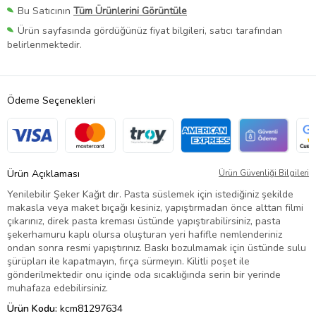
Bu Satıcının
Tüm Ürünlerini Görüntüle
Ürün sayfasında gördüğünüz fiyat bilgileri, satıcı tarafından
belirlenmektedir.
Ödeme Seçenekleri
Ürün Açıklaması
Ürün Güvenliği Bilgileri
Yenilebilir Şeker Kağıt dır. Pasta süslemek için istediğiniz şekilde
makasla veya maket bıçağı kesiniz, yapıştırmadan önce alttan filmi
çıkarınız, direk pasta kreması üstünde yapıştırabilirsiniz, pasta
şekerhamuru kaplı olursa oluşturan yeri hafifle nemlenderiniz
ondan sonra resmi yapıştırınız. Baskı bozulmamak için üstünde sulu
şürüpları ile kapatmayın, fırça sürmeyın. Kilitli poşet ile
gönderilmektedir onu içinde oda sıcaklığında serin bir yerinde
muhafaza edebilirsiniz.
Ürün Kodu:
kcm81297634