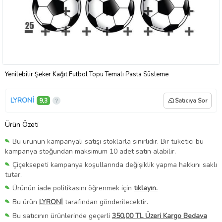
Yenilebilir Şeker Kağıt Futbol Topu Temalı Pasta Süsleme
LYRONİ
9,3
Satıcıya Sor
Ürün Özeti
Bu ürünün kampanyalı satışı stoklarla sınırlıdır. Bir tüketici bu
kampanya stoğundan maksimum 10 adet satın alabilir.
Çiçeksepeti kampanya koşullarında değişiklik yapma hakkını saklı
tutar.
Ürünün iade politikasını öğrenmek için
tıklayın.
Bu ürün
LYRONİ
tarafından gönderilecektir.
Bu satıcının ürünlerinde geçerli
350,00 TL Üzeri Kargo Bedava