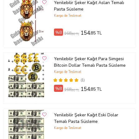
Yenilebilir Şeker Kağıt Aslan Temalı
Pasta Süsleme
Kargo ile Teslimat
%8
154
,85 TL
168
,80 TL
Yenilebilir Şeker Kağıt Para Simgesi
Bitcoin Dollar Temalı Pasta Süsleme
Kargo ile Teslimat
(1)
%8
154
,85 TL
168
,80 TL
Yenilebilir Şeker Kağıt Eski Dolar
Temalı Pasta Süsleme
Kargo ile Teslimat