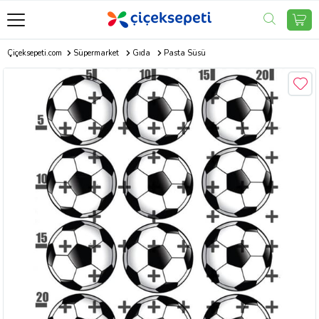
Çiçeksepeti.com
Süpermarket
Gıda
Pasta Süsü