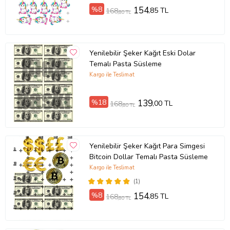
%8
154
,85 TL
168
,80 TL
Yenilebilir Şeker Kağıt Eski Dolar
Temalı Pasta Süsleme
Kargo ile Teslimat
%18
139
,00 TL
168
,80 TL
Yenilebilir Şeker Kağıt Para Simgesi
Bitcoin Dollar Temalı Pasta Süsleme
Kargo ile Teslimat
(1)
%8
154
,85 TL
168
,80 TL