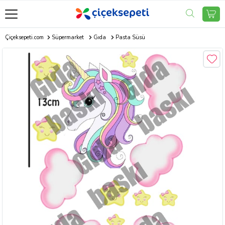
Çiçeksepeti.com
Süpermarket
Gıda
Pasta Süsü