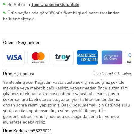
Bu Satıcının
Tüm Ürünlerini Görüntüle
Ürün sayfasında gördüğünüz fiyat bilgileri, satıcı tarafından
belirlenmektedir.
Ödeme Seçenekleri
Ürün Açıklaması
Ürün Güvenliği Bilgileri
Yenilebilir Şeker Kağıt dır. Pasta süslemek için istediğiniz şekilde
makasla veya maket bıçağı kesiniz, yapıştırmadan önce alttan filmi
çıkarınız, direk pasta kreması üstünde yapıştırabilirsiniz, pasta
şekerhamuru kaplı olursa oluşturan yeri hafifle nemlenderiniz
ondan sonra resmi yapıştırınız. Baskı bozulmamak için üstünde sulu
şürüpları ile kapatmayın, fırça sürmeyın. Kilitli poşet ile
gönderilmektedir onu içinde oda sıcaklığında serin bir yerinde
muhafaza edebilirsiniz.
Ürün Kodu:
kcm55275021