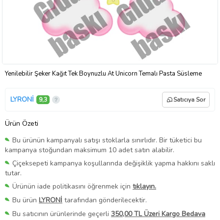
Yenilebilir Şeker Kağıt Tek Boynuzlu At Unicorn Temalı Pasta Süsleme
LYRONİ
9,3
Satıcıya Sor
Ürün Özeti
Bu ürünün kampanyalı satışı stoklarla sınırlıdır. Bir tüketici bu
kampanya stoğundan maksimum 10 adet satın alabilir.
Çiçeksepeti kampanya koşullarında değişiklik yapma hakkını saklı
tutar.
Ürünün iade politikasını öğrenmek için
tıklayın.
Bu ürün
LYRONİ
tarafından gönderilecektir.
Bu satıcının ürünlerinde geçerli
350,00 TL Üzeri Kargo Bedava