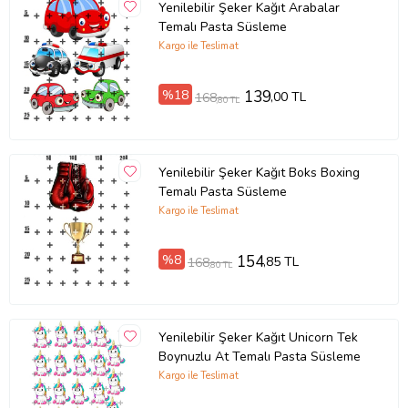
Yenilebilir Şeker Kağıt Arabalar
Temalı Pasta Süsleme
Kargo ile Teslimat
%18
139
,00 TL
168
,80 TL
Yenilebilir Şeker Kağıt Boks Boxing
Temalı Pasta Süsleme
Kargo ile Teslimat
%8
154
,85 TL
168
,80 TL
Yenilebilir Şeker Kağıt Unicorn Tek
Boynuzlu At Temalı Pasta Süsleme
Kargo ile Teslimat