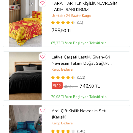
TARAFTAR TEK KİŞİLİK NEVRESİM
TAKIMI SARI KIRMIZI
Ücretsiz / 24 Saatte Kargo
(11)
799
,90 TL
85,32 TL'den Başlayan Taksitlerle
Laliva Çarşafı Lastikli Siyah-Gri
Nevresim Takımı Doğal Sağlıklı
Pamuk Çift Kişilik Ranforce
Kargo Bedava
(111)
%12
749
,90 TL
850
,00 TL
79,98 TL'den Başlayan Taksitlerle
Arel Çift Kişilik Nevresim Seti
(Karışık)
Kargo Bedava
(140)