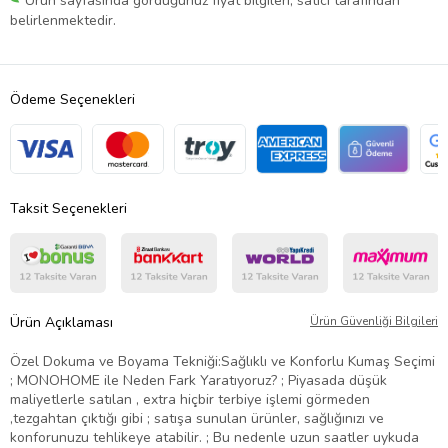
Ürün sayfasında gördüğünüz fiyat bilgileri, satıcı tarafından
belirlenmektedir.
Ödeme Seçenekleri
Taksit Seçenekleri
Ürün Açıklaması
Ürün Güvenliği Bilgileri
Özel Dokuma ve Boyama Tekniği:Sağlıklı ve Konforlu Kumaş Seçimi
; MONOHOME ile Neden Fark Yaratıyoruz? ; Piyasada düşük
maliyetlerle satılan , extra hiçbir terbiye işlemi görmeden
,tezgahtan çıktığı gibi ; satışa sunulan ürünler, sağlığınızı ve
konforunuzu tehlikeye atabilir. ; Bu nedenle uzun saatler uykuda