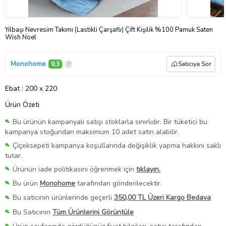
Yılbaşı Nevresim Takımı (Lastikli Çarşaflı) Çift Kişilik %100 Pamuk Saten
Wish Noel
Monohome
9,3
Satıcıya Sor
Ebat
: 200 x 220
Ürün Özeti
Bu ürünün kampanyalı satışı stoklarla sınırlıdır. Bir tüketici bu
kampanya stoğundan maksimum 10 adet satın alabilir.
Çiçeksepeti kampanya koşullarında değişiklik yapma hakkını saklı
tutar.
Ürünün iade politikasını öğrenmek için
tıklayın.
Bu ürün
Monohome
tarafından gönderilecektir.
Bu satıcının ürünlerinde geçerli
350,00 TL Üzeri Kargo Bedava
Bu Satıcının
Tüm Ürünlerini Görüntüle