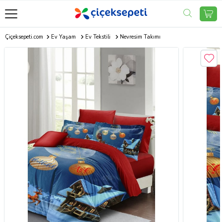
Çiçeksepeti.com
Ev Yaşam
Ev Tekstili
Nevresim Takımı