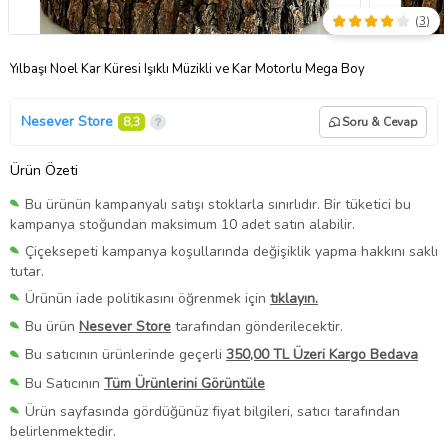
(
3
)
Yılbaşı Noel Kar Küresi Işıklı Müzikli ve Kar Motorlu Mega Boy
Nesever Store
8,3
Soru & Cevap
Ürün Özeti
Bu ürünün kampanyalı satışı stoklarla sınırlıdır. Bir tüketici bu
kampanya stoğundan maksimum 10 adet satın alabilir.
Çiçeksepeti kampanya koşullarında değişiklik yapma hakkını saklı
tutar.
Ürünün iade politikasını öğrenmek için
tıklayın.
Bu ürün
Nesever Store
tarafından gönderilecektir.
Bu satıcının ürünlerinde geçerli
350,00 TL Üzeri Kargo Bedava
Bu Satıcının
Tüm Ürünlerini Görüntüle
Ürün sayfasında gördüğünüz fiyat bilgileri, satıcı tarafından
belirlenmektedir.