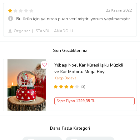
22 Kasım 2022
Bu ürün için yalnızca puan verilmiştir, yorum yapılmamıştır.
Özge sari
ISTANBUL-ANADOLU
Son Gezdikleriniz
Yılbaşı Noel Kar Küresi Işıklı Müzikli
ve Kar Motorlu Mega Boy
Kargo Bedava
(3)
Sepet Fiyatı
1299
,35 TL
Daha Fazla Kategori