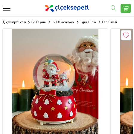
Çiçeksepeti.com
Ev Yaşam
Ev Dekorasyon
Figür Biblo
Kar Küresi