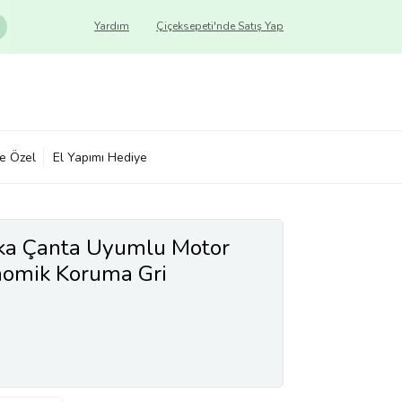
Yardım
Çiçeksepeti'nde Satış Yap
ye Özel
El Yapımı Hediye
rka Çanta Uyumlu Motor
nomik Koruma Gri