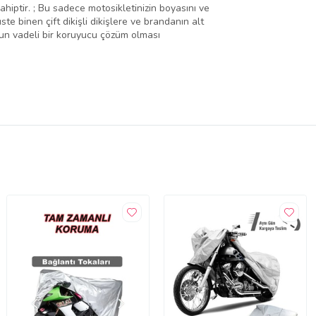
hiptir. ; Bu sadece motosikletinizin boyasını ve
te binen çift dikişli dikişlere ve brandanın alt
uzun vadeli bir koruyucu çözüm olması