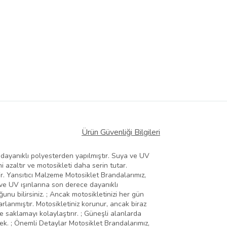
Ürün Güvenliği Bilgileri
 dayanıklı polyesterden yapılmıştır. Suya ve UV
i azaltır ve motosikleti daha serin tutar.
ir. Yansıtıcı Malzeme Motosiklet Brandalarımız,
 ve UV ışınlarına son derece dayanıklı
unu bilirsiniz. ; Ancak motosikletinizi her gün
arlanmıştır. Motosikletiniz korunur, ancak biraz
e saklamayı kolaylaştırır. ; Güneşli alanlarda
ecek. ; Önemli Detaylar Motosiklet Brandalarımız,