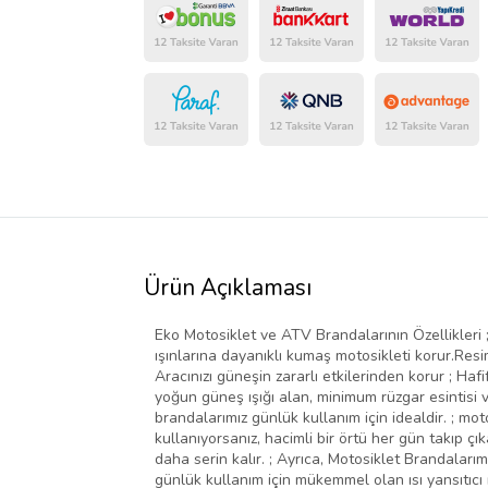
Ürün Açıklaması
Eko Motosiklet ve ATV Brandalarının Özellikleri 
ışınlarına dayanıklı kumaş motosikleti korur.Resiml
Aracınızı güneşin zararlı etkilerinden korur ; Ha
yoğun güneş ışığı alan, minimum rüzgar esintisi v
brandalarımız günlük kullanım için idealdir. ; mot
kullanıyorsanız, hacimli bir örtü her gün takıp çı
daha serin kalır. ; Ayrıca, Motosiklet Brandalarım
günlük kullanım için mükemmel olan ısı yansıtıcı m