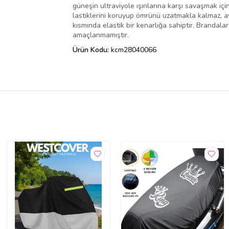
güneşin ultraviyole ışınlarına karşı savaşmak içi
lastiklerini koruyup ömrünü uzatmakla kalmaz, ayn
kısmında elastik bir kenarlığa sahiptir. Brandal
amaçlanmamıştır.
Ürün Kodu:
kcm28040066