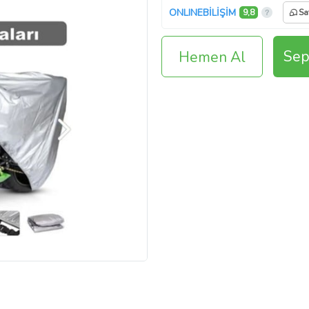
ONLINEBİLİŞİM
9,8
Sa
Sep
Hemen Al