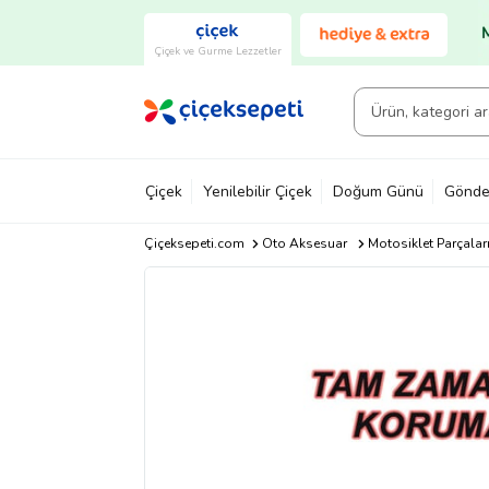
Çiçek ve Gurme Lezzetler
Çiçek
Yenilebilir Çiçek
Doğum Günü
Gönde
Çiçeksepeti.com
Oto Aksesuar
Motosiklet Parçalar