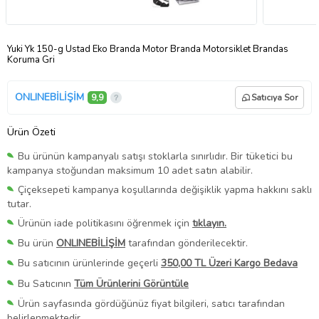
Yuki Yk 150-g Üstad Eko Branda Motor Branda Motorsiklet Brandas
Koruma Gri
ONLINEBİLİŞİM
9,9
Satıcıya Sor
Ürün Özeti
Bu ürünün kampanyalı satışı stoklarla sınırlıdır. Bir tüketici bu
kampanya stoğundan maksimum 10 adet satın alabilir.
Çiçeksepeti kampanya koşullarında değişiklik yapma hakkını saklı
tutar.
Ürünün iade politikasını öğrenmek için
tıklayın.
Bu ürün
ONLINEBİLİŞİM
tarafından gönderilecektir.
Bu satıcının ürünlerinde geçerli
350,00 TL Üzeri Kargo Bedava
Bu Satıcının
Tüm Ürünlerini Görüntüle
Ürün sayfasında gördüğünüz fiyat bilgileri, satıcı tarafından
belirlenmektedir.