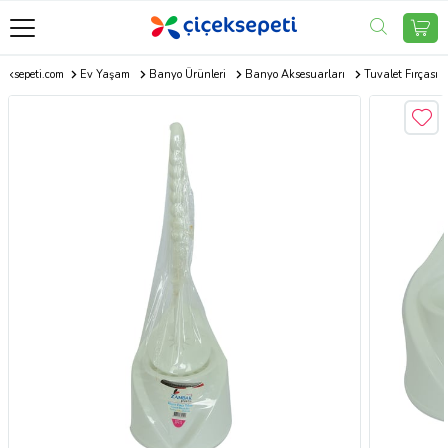
çeksepeti.com
Ev Yaşam
Banyo Ürünleri
Banyo Aksesuarları
Tuvalet Fırçası