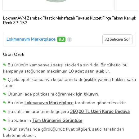
LokmanAVM Zambak Plastik Muhafazalı Tuvalet Klozet Fırça Takımı Karışık
Renk ZP-152
Lokmanavm Marketplace
9,3
Satıcıya Sor
Ürün Özeti
Bu ürünün kampanyalı satışı stoklarla sınırlıdır. Bir tüketici bu
kampanya stoğundan maksimum 10 adet satın alabilir.
Çiçeksepeti kampanya koşullarında değişiklik yapma hakkını saklı
tutar.
Ürünün iade politikasını öğrenmek için
tıklayın.
Bu ürün
Lokmanavm Marketplace
tarafından gönderilecektir.
Bu satıcının ürünlerinde geçerli
350,00 TL Üzeri Kargo Bedava
Bu Satıcının
Tüm Ürünlerini Görüntüle
Ürün sayfasında gördüğünüz fiyat bilgileri, satıcı tarafından
belirlenmektedir.