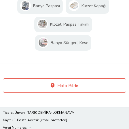
Banyo Paspası
Klozet Kapağı
Klozet, Paspas Takımı
Banyo Süngeri, Kese
Hata Bildir
Ticaret Ünvanı: TARIK DEMİRA-LOKMANAVM
Kayıtlı E-Posta Adresi:
[email protected]
Vergi Numarası: -