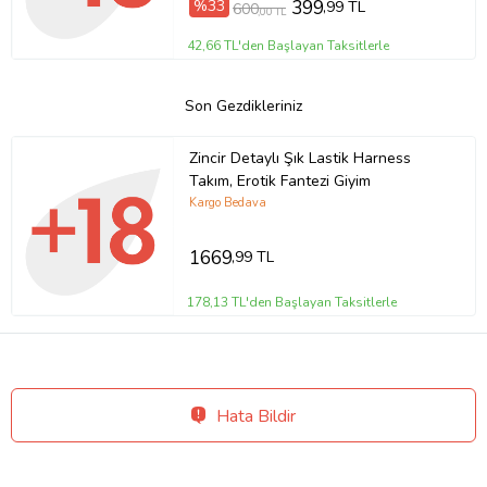
%33
399
,99 TL
600
,00 TL
42,66 TL'den Başlayan Taksitlerle
Son Gezdikleriniz
Zincir Detaylı Şık Lastik Harness
Takım, Erotik Fantezi Giyim
Kargo Bedava
1669
,99 TL
178,13 TL'den Başlayan Taksitlerle
Hata Bildir