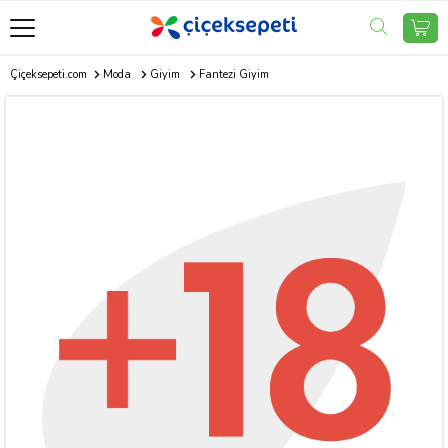
Çiçeksepeti.com
Moda
Giyim
Fantezi Giyim