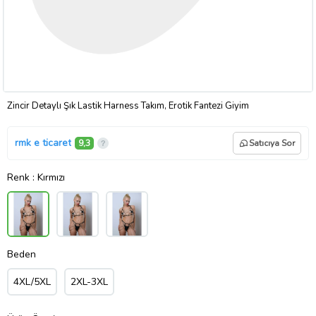
Zincir Detaylı Şık Lastik Harness Takım, Erotik Fantezi Giyim
rmk e ticaret
9,3
Satıcıya Sor
Renk
: Kırmızı
Beden
4XL/5XL
2XL-3XL