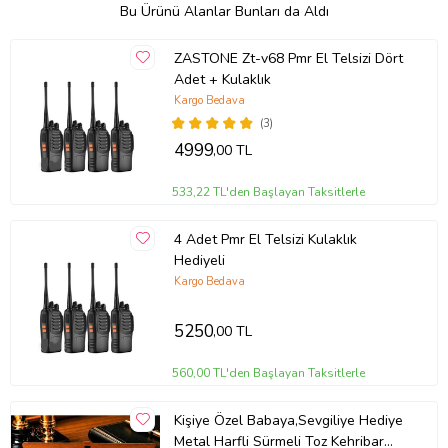
Bu Ürünü Alanlar Bunları da Aldı
ZASTONE Zt-v68 Pmr El Telsizi Dört
Adet + Kulaklık
Kargo Bedava
(3)
4999
,00 TL
533,22 TL'den Başlayan Taksitlerle
4 Adet Pmr El Telsizi Kulaklık
Hediyeli
Kargo Bedava
5250
,00 TL
560,00 TL'den Başlayan Taksitlerle
Kişiye Özel Babaya,Sevgiliye Hediye
Metal Harfli Sürmeli Toz Kehribar