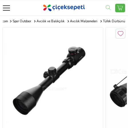
ti.com
Spor Outdoor
Avcılık ve Balıkçılık
Avcılık Malzemeleri
Tüfek Dürbünü