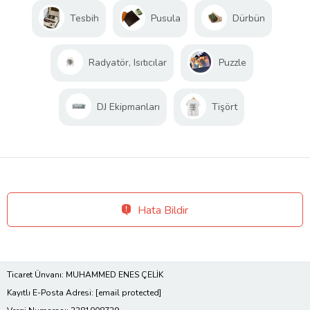
Tesbih
Pusula
Dürbün
Radyatör, Isıtıcılar
Puzzle
DJ Ekipmanları
Tişört
Hata Bildir
Ticaret Ünvanı: MUHAMMED ENES ÇELİK
Kayıtlı E-Posta Adresi:
[email protected]