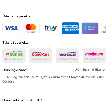
Ödeme Seçenekleri
Taksit Seçenekleri
Ürün Açıklaması
Ürün Güvenliği Bilgileri
3-9x50eg Yüksek Kaliteli Çıft Işık Kırmızı,yeşil Kaynaklı Avcılık Süfer
Dürbün
Ürün Kodu:
kcm50455382