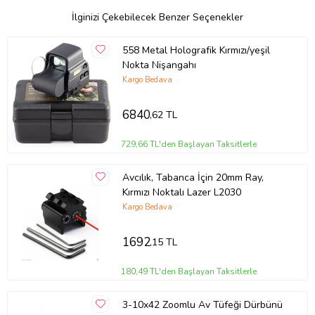
İlginizi Çekebilecek Benzer Seçenekler
558 Metal Holografik Kırmızı/yeşil
Nokta Nişangahı
Kargo Bedava
6840
,62 TL
729,66 TL'den Başlayan Taksitlerle
Avcılık, Tabanca İçin 20mm Ray,
Kırmızı Noktalı Lazer L2030
Kargo Bedava
1692
,15 TL
180,49 TL'den Başlayan Taksitlerle
3-10x42 Zoomlu Av Tüfeği Dürbünü