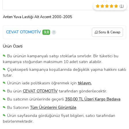
(
1
)
Anten Yuva Lastiği Alt Accent 2000-2005
CEVAT OTOMOTİV
9,8
Soru & Cevap
Ürün Özeti
Bu ürünün kampanyalı satışı stoklarla sınırlıdır. Bir tüketici bu
kampanya stoğundan maksimum 10 adet satın alabilir.
Çiçeksepeti kampanya koşullarında değişiklik yapma hakkını saklı
tutar.
Ürünün iade politikasını öğrenmek için
tıklayın.
Bu ürün
CEVAT OTOMOTİV
tarafından gönderilecektir.
Bu satıcının ürünlerinde geçerli
350,00 TL Üzeri Kargo Bedava
Bu Satıcının
Tüm Ürünlerini Görüntüle
Ürün sayfasında gördüğünüz fiyat bilgileri, satıcı tarafından
belirlenmektedir.