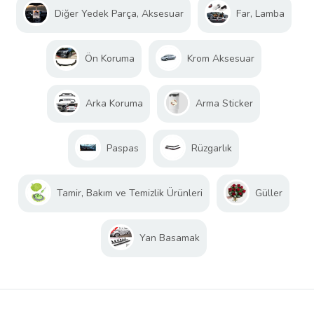
Diğer Yedek Parça, Aksesuar
Far, Lamba
Ön Koruma
Krom Aksesuar
Arka Koruma
Arma Sticker
Paspas
Rüzgarlık
Tamir, Bakım ve Temizlik Ürünleri
Güller
Yan Basamak