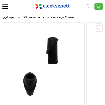
Çiçeksepeti.com
Oto Aksesuar
Oto Yedek Parça Aksesuar