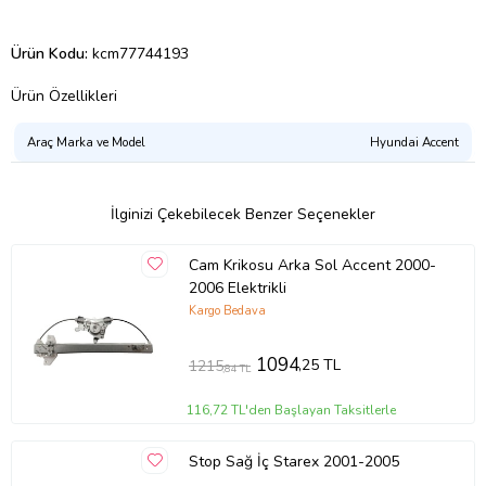
Ürün Kodu:
kcm77744193
Ürün Özellikleri
Araç Marka ve Model
Hyundai Accent
İlginizi Çekebilecek Benzer Seçenekler
Cam Krikosu Arka Sol Accent 2000-
2006 Elektrikli
Kargo Bedava
1094
,25 TL
1215
,84 TL
116,72 TL'den Başlayan Taksitlerle
Stop Sağ İç Starex 2001-2005