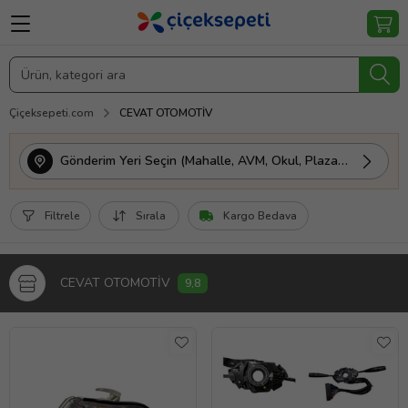
Çiçeksepeti.com
CEVAT OTOMOTİV
Gönderim Yeri Seçin (Mahalle, AVM, Okul, Plaza vs.)
Filtrele
Sırala
Kargo Bedava
CEVAT OTOMOTİV
9,8