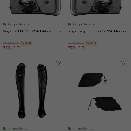
Kargo Bedava
Kargo Bedava
Sinyal Sol H100 1994-1996 Minibüs
Sinyal Sağ H100 1994-1996 Minibüs
857,92 TL
857,92 TL
%10
%10
772,13 TL
772,13 TL
Kargo Bedava
Kargo Bedava