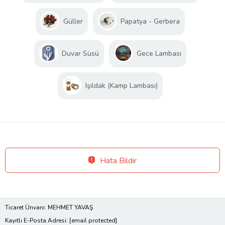
Güller
Papatya - Gerbera
Duvar Süsü
Gece Lambası
Işıldak (Kamp Lambası)
Hata Bildir
Ticaret Ünvanı: MEHMET YAVAŞ
Kayıtlı E-Posta Adresi:
[email protected]