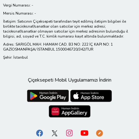
Vergi Numarası: -
Mersis Numarası: -
İletişim: Satıcının Çiçeksepeti tarafından teyit edilmiş iletişim bilgileri ile
birlikte tacir/esnaf/sanatkar olan satıcılar için merkez adresi;
tacir/esnaf/sanatkar olmayan satıcılar için merkez adresinin bulunduğu il
bilgisi, ad, soyad ve T.C. kimlik numarası kayıt altında bulunmaktadır.
Adres: SARIGÖL MAH. HAMAM CAD. B3 NO: 222 İÇ KAPI NO: 1
GAZİOSMANPAŞA/ İSTANBUL 1500046720/342/TUR
Şehir: İstanbul
Çiçeksepeti Mobil Uygulamamızı İndirin