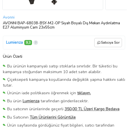
Avonni
AVONNI BAP-68038-BSY-M2-OP Siyah Boyalı Dış Mekan Aydınlatma
E27 Aluminyum Cam 23x55cm
Lumienza
9,3
Satıcıya Sor
Ürün Özeti
Bu ürünün kampanyalı satışı stoklarla sınırlıdır. Bir tüketici bu
kampanya stoğundan maksimum 10 adet satın alabilir.
Çiçeksepeti kampanya koşullarında değişiklik yapma hakkını saklı
tutar.
Ürünün iade politikasını öğrenmek için
tıklayın.
Bu ürün
Lumienza
tarafından gönderilecektir.
Bu satıcının ürünlerinde geçerli
350,00 TL Üzeri Kargo Bedava
Bu Satıcının
Tüm Ürünlerini Görüntüle
Ürün sayfasında gördüğünüz fiyat bilgileri, satıcı tarafından