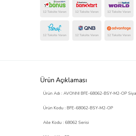
Ürün Açıklaması
Ürün Adı : AVONNI BFE-68062-BSY-M2-OP Siyah
Ürün Kodu : BFE-68062-BSY-M2-OP
Aile Kodu : 68062 Serisi