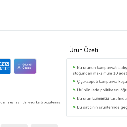
Ürün Özeti
Bu ürünün kampanyalı satışı 
stoğundan maksimum 10 adet sa
Çiçeksepeti kampanya koşull
Ürünün iade politikasını öğ
Bu ürün
Lumienza
tarafında
deme esnasında kredi kartı bilgileriniz
Bu satıcının ürünlerinde geç
Bu Satıcının
Tüm Ürünlerini
Ürün sayfasında gördüğünüz f