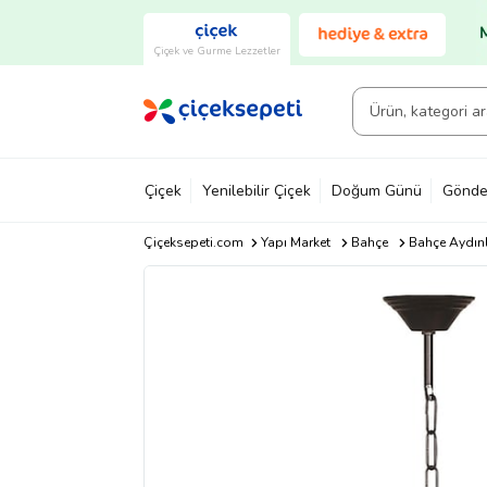
Çiçek ve Gurme Lezzetler
Çiçek
Yenilebilir Çiçek
Doğum Günü
Gönde
Çiçeksepeti.com
Yapı Market
Bahçe
Bahçe Aydın