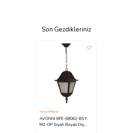
Son Gezdikleriniz
Kargo Bedava
AVONNI BFE-68062-BSY-
M2-OP Siyah Boyalı Dış
Mekan Aydınlatma E27