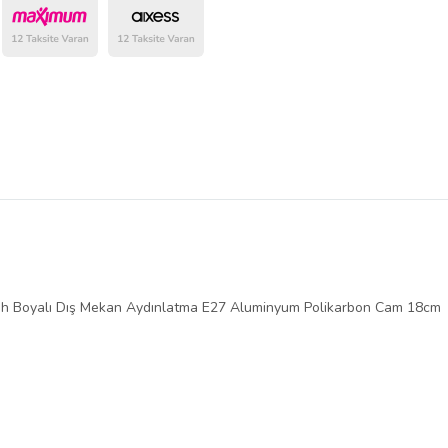
belirlenmektedir.
 Boyalı Dış Mekan Aydınlatma E27 Aluminyum Polikarbon Cam 18cm