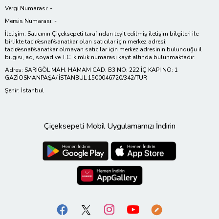
Vergi Numarası: -
Mersis Numarası: -
İletişim: Satıcının Çiçeksepeti tarafından teyit edilmiş iletişim bilgileri ile
birlikte tacir/esnaf/sanatkar olan satıcılar için merkez adresi;
tacir/esnaf/sanatkar olmayan satıcılar için merkez adresinin bulunduğu il
bilgisi, ad, soyad ve T.C. kimlik numarası kayıt altında bulunmaktadır.
Adres: SARIGÖL MAH. HAMAM CAD. B3 NO: 222 İÇ KAPI NO: 1
GAZİOSMANPAŞA/ İSTANBUL 1500046720/342/TUR
Şehir: İstanbul
Çiçeksepeti Mobil Uygulamamızı İndirin