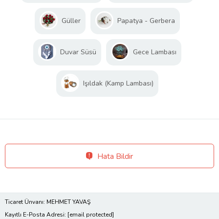
Güller
Papatya - Gerbera
Duvar Süsü
Gece Lambası
Işıldak (Kamp Lambası)
Hata Bildir
Ticaret Ünvanı: MEHMET YAVAŞ
Kayıtlı E-Posta Adresi:
[email protected]