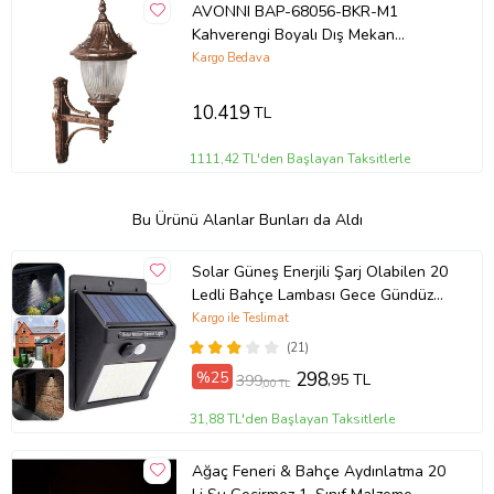
AVONNI BAP-68056-BKR-M1
Kahverengi Boyalı Dış Mekan
Aydınlatma E27 Aluminyum
Kargo Bedava
Polikarbon Cam 30x26cm
10.419
TL
1111,42 TL'den Başlayan Taksitlerle
Bu Ürünü Alanlar Bunları da Aldı
Solar Güneş Enerjili Şarj Olabilen 20
Ledli Bahçe Lambası Gece Gündüz
Sensörlü
Kargo ile Teslimat
(21)
%25
298
,95 TL
399
,00 TL
31,88 TL'den Başlayan Taksitlerle
Ağaç Feneri & Bahçe Aydınlatma 20