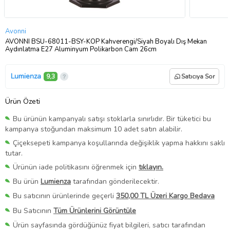
Avonni
AVONNI BSU-68011-BSY-KOP Kahverengi/Siyah Boyalı Dış Mekan
Aydınlatma E27 Aluminyum Polikarbon Cam 26cm
Lumienza
9,3
Satıcıya Sor
Ürün Özeti
Bu ürünün kampanyalı satışı stoklarla sınırlıdır. Bir tüketici bu
kampanya stoğundan maksimum 10 adet satın alabilir.
Çiçeksepeti kampanya koşullarında değişiklik yapma hakkını saklı
tutar.
Ürünün iade politikasını öğrenmek için
tıklayın.
Bu ürün
Lumienza
tarafından gönderilecektir.
Bu satıcının ürünlerinde geçerli
350,00 TL Üzeri Kargo Bedava
Bu Satıcının
Tüm Ürünlerini Görüntüle
Ürün sayfasında gördüğünüz fiyat bilgileri, satıcı tarafından