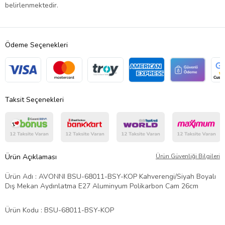
belirlenmektedir.
Ödeme Seçenekleri
Taksit Seçenekleri
Ürün Açıklaması
Ürün Güvenliği Bilgileri
Ürün Adı : AVONNI BSU-68011-BSY-KOP Kahverengi/Siyah Boyalı
Dış Mekan Aydınlatma E27 Aluminyum Polikarbon Cam 26cm
Ürün Kodu : BSU-68011-BSY-KOP