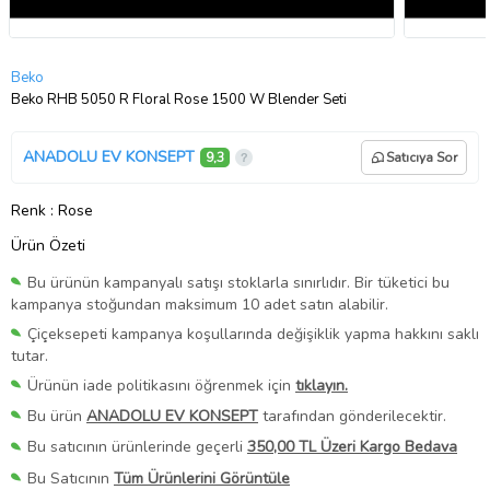
Beko
Beko RHB 5050 R Floral Rose 1500 W Blender Seti
ANADOLU EV KONSEPT
9,3
Satıcıya Sor
Renk
: Rose
Ürün Özeti
Bu ürünün kampanyalı satışı stoklarla sınırlıdır. Bir tüketici bu
kampanya stoğundan maksimum 10 adet satın alabilir.
Çiçeksepeti kampanya koşullarında değişiklik yapma hakkını saklı
tutar.
Ürünün iade politikasını öğrenmek için
tıklayın.
Bu ürün
ANADOLU EV KONSEPT
tarafından gönderilecektir.
Bu satıcının ürünlerinde geçerli
350,00 TL Üzeri Kargo Bedava
Bu Satıcının
Tüm Ürünlerini Görüntüle