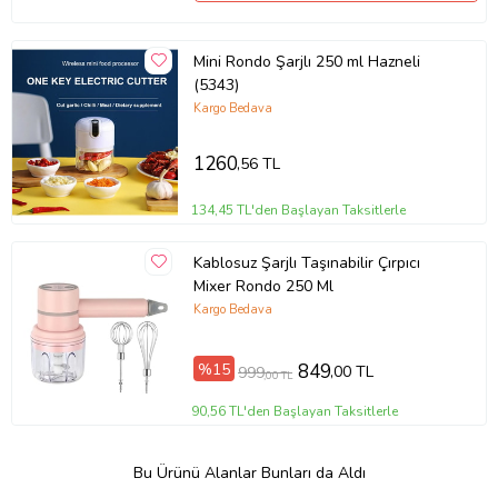
Mini Rondo Şarjlı 250 ml Hazneli
(5343)
Kargo Bedava
1260
,56 TL
134,45 TL'den Başlayan Taksitlerle
Kablosuz Şarjlı Taşınabilir Çırpıcı
Mixer Rondo 250 Ml
Kargo Bedava
%15
849
,00 TL
999
,00 TL
90,56 TL'den Başlayan Taksitlerle
Bu Ürünü Alanlar Bunları da Aldı