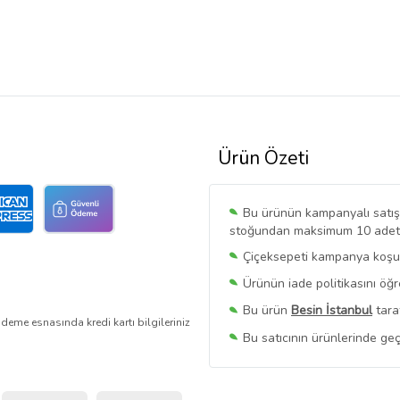
Ürün Özeti
Bu ürünün kampanyalı satışı 
stoğundan maksimum 10 adet sa
Çiçeksepeti kampanya koşull
Ürünün iade politikasını öğ
Bu ürün
Besin İstanbul
tara
deme esnasında kredi kartı bilgileriniz
Bu satıcının ürünlerinde geç
Bu Satıcının
Tüm Ürünlerini
Ürün sayfasında gördüğünüz f