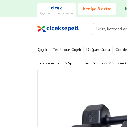
Çiçek ve Gurme Lezzetler
Çiçek
Yenilebilir Çiçek
Doğum Günü
Gönde
Çiçeksepeti.com
Spor Outdoor
Fitness, Ağırlık ve 