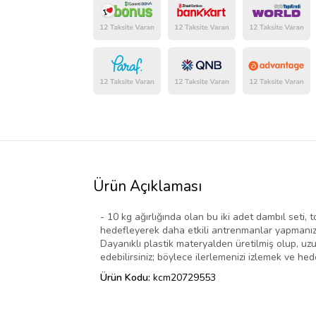
Ürün Açıklaması
- 10 kg ağırlığında olan bu iki adet dambıl seti, t
hedefleyerek daha etkili antrenmanlar yapmanızı
Dayanıklı plastik materyalden üretilmiş olup, uzu
edebilirsiniz; böylece ilerlemenizi izlemek ve he
Ürün Kodu:
kcm20729553