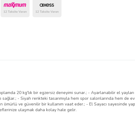
belirlenmektedir.
oplamda 20 kg'lık bir egzersiz deneyimi sunar.; - Ayarlanabilir el yayları i
 sağlar.; - Siyah renkteki tasarımıyla hem spor salonlarında hem de ev
n ömürlü ve güvenilir bir kullanım vaat eder.; - El Sayacı sayesinde yapı
deflerinize ulaşmak daha kolay hale gelir.