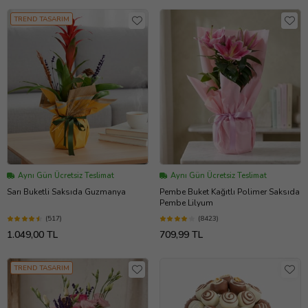
TREND TASARIM
Aynı Gün Ücretsiz Teslimat
Aynı Gün Ücretsiz Teslimat
Sarı Buketli Saksıda Guzmanya
Pembe Buket Kağıtlı Polimer Saksıda
Pembe Lilyum
(517)
(8423)
1.049,00 TL
709,99 TL
TREND TASARIM