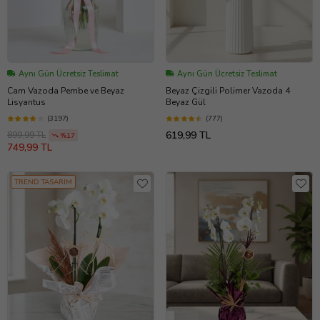
Aynı Gün Ücretsiz Teslimat
Aynı Gün Ücretsiz Teslimat
Cam Vazoda Pembe ve Beyaz
Beyaz Çizgili Polimer Vazoda 4
Lisyantus
Beyaz Gül
(3197)
(777)
619,99 TL
899,99 TL
%17
749,99 TL
TREND TASARIM