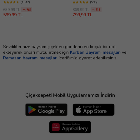
(1042)
(595)
659,99 TL
869,99 TL
%9
%8
599,99 TL
799,99 TL
Sevdiklerinize bayram çiçekleri gönderirken küçük bir not
ekleyerek onları mutlu etmek için
Kurban Bayramı mesajları
ve
Ramazan bayramı mesajları
içeriğimizi ziyaret edebilirsiniz.
Çiçeksepeti Mobil Uygulamamızı İndirin