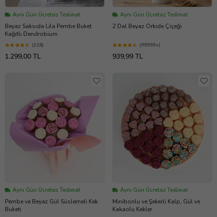
Aynı Gün Ücretsiz Teslimat
Aynı Gün Ücretsiz Teslimat
Beyaz Saksıda Lila Pembe Buket
2 Dal Beyaz Orkide Çiçeği
Kağıtlı Dendrobium
(118)
(99999+)
1.299,00 TL
939,99 TL
Aynı Gün Ücretsiz Teslimat
Aynı Gün Ücretsiz Teslimat
Pembe ve Beyaz Gül Süslemeli Kek
Minibonlu ve Şekerli Kalp, Gül ve
Buketi
Kakaolu Kekler