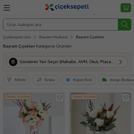
Çiçeksepeti.com
Bayram Hediyesi
Bayram Çiçekleri
Bayram Çiçekleri
Kategorisi Ürünleri
Gönderim Yeri Seçin (Mahalle, AVM, Okul, Plaza vs.)
Filtrele
Sırala
Kişiye Özel
Kargo Bedav
TREND TASARIM
TREND TASARIM