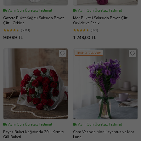
Aynı Gün Ücretsiz Teslimat
Aynı Gün Ücretsiz Teslimat
Gazete Buket Kağıtlı Saksıda Beyaz
Mor Buketli Sakısıda Beyaz Çift
Çiftli Orkide
Orkide ve Fenix
(5841)
(922)
939,99 TL
1.249,00 TL
TREND TASARIM
Aynı Gün Ücretsiz Teslimat
Aynı Gün Ücretsiz Teslimat
Beyaz Buket Kağıdında 20'li Kırmızı
Cam Vazoda Mor Lisyantus ve Mor
Gül Buketi
Luna