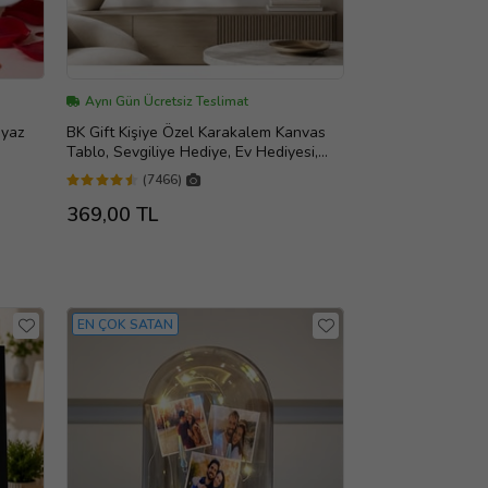
Aynı Gün Ücretsiz Teslimat
eyaz
BK Gift Kişiye Özel Karakalem Kanvas
Tablo, Sevgiliye Hediye, Ev Hediyesi,
Arkadaşa Hediye
(7466)
369,00 TL
EN ÇOK SATAN