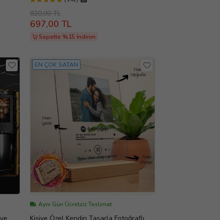
820,00 TL
697,00 TL
Sepette %15 İndirim
EN ÇOK SATAN
Aynı Gün Ücretsiz Teslimat
iye
Kişiye Özel Kendin Tasarla Fotoğraflı