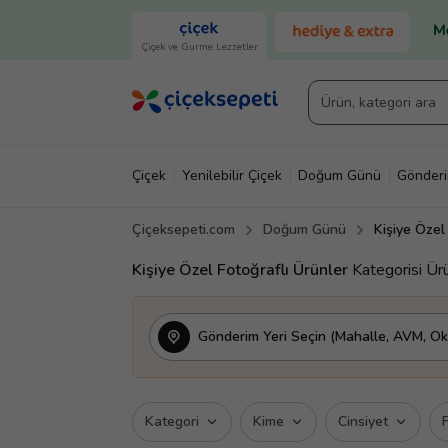
Çiçek ve Gurme Lezzetler
Çiçek
Yenilebilir Çiçek
Doğum Günü
Gönder
Çiçeksepeti.com
Doğum Günü
Kişiye Özel
Kişiye Özel Fotoğraflı Ürünler
Kategorisi Ürü
Gönderim Yeri Seçin (Mahalle, AVM, Oku
Kategori
Kime
Cinsiyet
F