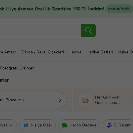
im Amacı
Orkide / Saksı Çiçekleri
Hediye
Hediye Setleri
Kişiye Ö
 Fotoğraflı Ürünler
nleri
Her Gün Aynı
l, Plaza vs.)
Gün Teslimat
iyat
Kişiye Özel
Kargo Bedava
El Yapımı