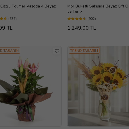
Çizgili Polimer Vazoda 4 Beyaz
Mor Buketli Sakısıda Beyaz Çift O
ve Fenix
(737)
(902)
99 TL
1.249,00 TL
D TASARIM
TREND TASARIM