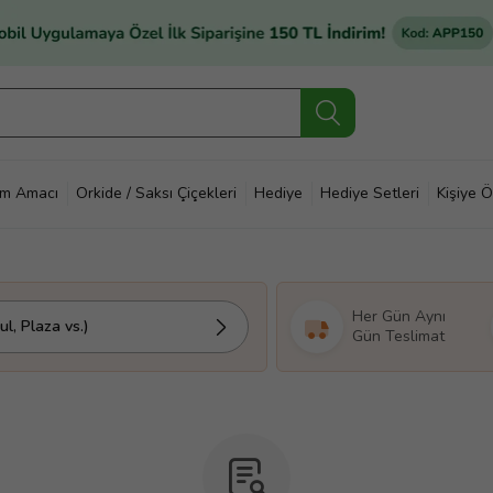
im Amacı
Orkide / Saksı Çiçekleri
Hediye
Hediye Setleri
Kişiye Ö
Her Gün Aynı
l, Plaza vs.)
Gün Teslimat