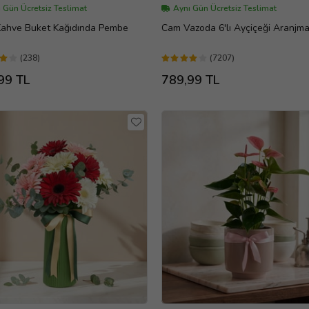
 Gün Ücretsiz Teslimat
Aynı Gün Ücretsiz Teslimat
 Kahve Buket Kağıdında Pembe
Cam Vazoda 6'lı Ayçiçeği Aranjma
(238)
(7207)
99 TL
789,99 TL