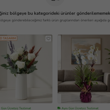
ğiniz bölgeye bu kategorideki ürünler gönderilememek
bölgeye gönderebileceğimiz farklı ürün gruplarından önerileri aşağıda gör
D TASARIM
 Gün Ücretsiz Teslimat
Aynı Gün Ücretsiz Teslimat