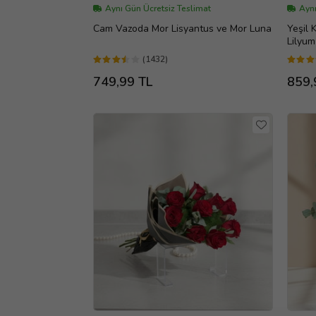
Aynı Gün Ücretsiz Teslimat
Aynı
Cam Vazoda Mor Lisyantus ve Mor Luna
Yeşil
Lilyum
(1432)
749,99 TL
859,