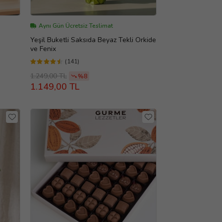
Aynı Gün Ücretsiz Teslimat
Yeşil Buketli Saksıda Beyaz Tekli Orkide
ve Fenix
(141)
1.249,00 TL
%8
1.149,00 TL