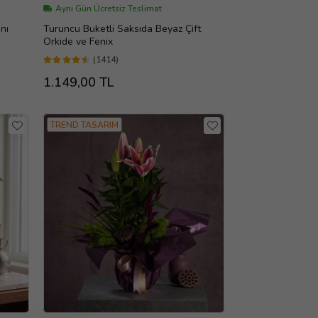
Aynı Gün Ücretsiz Teslimat
nı
Turuncu Buketli Saksıda Beyaz Çift
Orkide ve Fenix
(1414)
1.149,00 TL
TREND TASARIM