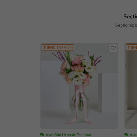
Seçti
Seçtiğiniz 
TREND TASARIM
TREN
Aynı Gün Ücretsiz Teslimat
Aynı