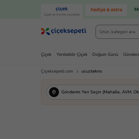
Çiçek ve Gurme Lezzetler
Çiçek
Yenilebilir Çiçek
Doğum Günü
Gönder
Çiçeksepeti.com
ucuztekno
Gönderim Yeri Seçin (Mahalle, AVM, Oku