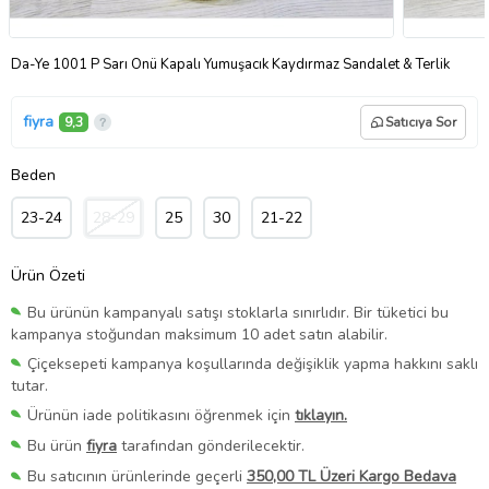
Da-Ye 1001 P Sarı Önü Kapalı Yumuşacık Kaydırmaz Sandalet & Terlik
fiyra
9,3
Satıcıya Sor
Beden
23-24
28-29
25
30
21-22
Ürün Özeti
Bu ürünün kampanyalı satışı stoklarla sınırlıdır. Bir tüketici bu
kampanya stoğundan maksimum 10 adet satın alabilir.
Çiçeksepeti kampanya koşullarında değişiklik yapma hakkını saklı
tutar.
Ürünün iade politikasını öğrenmek için
tıklayın.
Bu ürün
fiyra
tarafından gönderilecektir.
Bu satıcının ürünlerinde geçerli
350,00 TL Üzeri Kargo Bedava