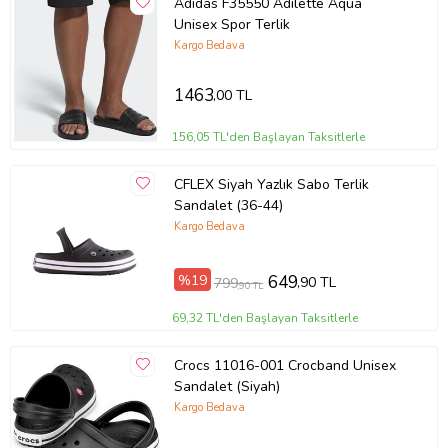
Adidas F35550 Adilette Aqua
Unisex Spor Terlik
Kargo Bedava
1463
,00 TL
156,05 TL'den Başlayan Taksitlerle
CFLEX Siyah Yazlık Sabo Terlik
Sandalet (36-44)
Kargo Bedava
%19
649
,90 TL
799
,90 TL
69,32 TL'den Başlayan Taksitlerle
Crocs 11016-001 Crocband Unisex
Sandalet (Siyah)
Kargo Bedava