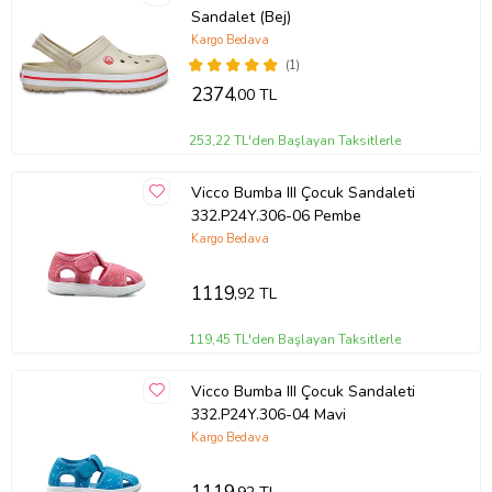
Sandalet (Bej)
Kargo Bedava
(1)
2374
,00 TL
253,22 TL'den Başlayan Taksitlerle
Vicco Bumba III Çocuk Sandaleti
332.P24Y.306-06 Pembe
Kargo Bedava
1119
,92 TL
119,45 TL'den Başlayan Taksitlerle
Vicco Bumba III Çocuk Sandaleti
332.P24Y.306-04 Mavi
Kargo Bedava