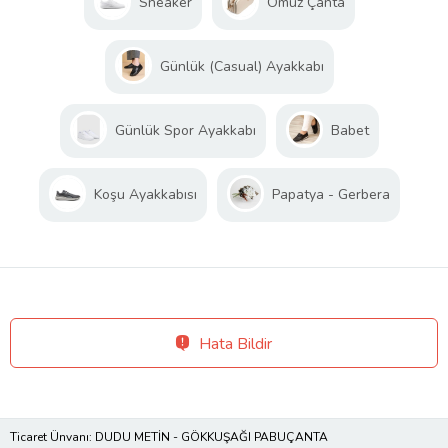
Sneaker
Omuz Çanta
Günlük (Casual) Ayakkabı
Günlük Spor Ayakkabı
Babet
Koşu Ayakkabısı
Papatya - Gerbera
Hata Bildir
Ticaret Ünvanı: DUDU METİN - GÖKKUŞAĞI PABUÇANTA