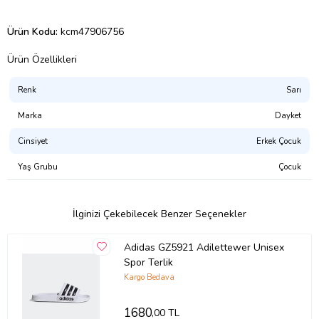
Ürün Kodu:
kcm47906756
Ürün Özellikleri
Renk
Sarı
Marka
Dayket
Cinsiyet
Erkek Çocuk
Yaş Grubu
Çocuk
İlginizi Çekebilecek Benzer Seçenekler
Adidas GZ5921 Adilettewer Unisex
Spor Terlik
Kargo Bedava
1680
,00 TL