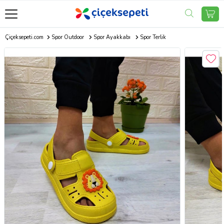
Çiçeksepeti.com
Spor Outdoor
Spor Ayakkabı
Spor Terlik