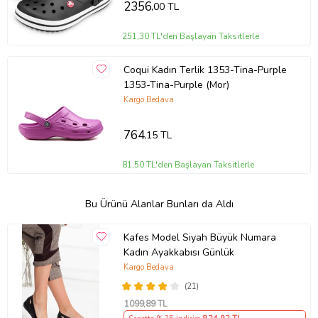
2356
,00 TL
251,30 TL'den Başlayan Taksitlerle
Coqui Kadın Terlik 1353-Tina-Purple
1353-Tina-Purple (Mor)
Kargo Bedava
764
,15 TL
81,50 TL'den Başlayan Taksitlerle
Bu Ürünü Alanlar Bunları da Aldı
Kafes Model Siyah Büyük Numara
Kadın Ayakkabısı Günlük
Kargo Bedava
(21)
1099
,89 TL