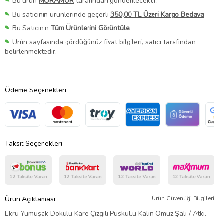
Bu ürün
MORAMOR
tarafından gönderilecektir.
Bu satıcının ürünlerinde geçerli
350,00 TL Üzeri Kargo Bedava
Bu Satıcının
Tüm Ürünlerini Görüntüle
Ürün sayfasında gördüğünüz fiyat bilgileri, satıcı tarafından
belirlenmektedir.
Ödeme Seçenekleri
Taksit Seçenekleri
Ürün Açıklaması
Ürün Güvenliği Bilgileri
Ekru Yumuşak Dokulu Kare Çizgili Püsküllü Kalın Omuz Şalı / Atkı.