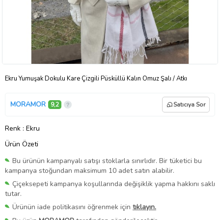
Ekru Yumuşak Dokulu Kare Çizgili Püsküllü Kalın Omuz Şalı / Atkı
MORAMOR
9,2
Satıcıya Sor
Renk
: Ekru
Ürün Özeti
Bu ürünün kampanyalı satışı stoklarla sınırlıdır. Bir tüketici bu
kampanya stoğundan maksimum 10 adet satın alabilir.
Çiçeksepeti kampanya koşullarında değişiklik yapma hakkını saklı
tutar.
Ürünün iade politikasını öğrenmek için
tıklayın.