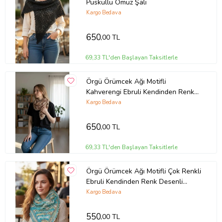
Püsküllü Omuz Şalı
Kargo Bedava
650
,00 TL
69,33 TL'den Başlayan Taksitlerle
Örgü Örümcek Ağı Motifli
Kahverengi Ebruli Kendinden Renk
Desenli Üçgen Püsküllü Omuz Şalı
Kargo Bedava
650
,00 TL
69,33 TL'den Başlayan Taksitlerle
Örgü Örümcek Ağı Motifli Çok Renkli
Ebruli Kendinden Renk Desenli
Üçgen Püsküllü Omuz Şalı
Kargo Bedava
550
,00 TL