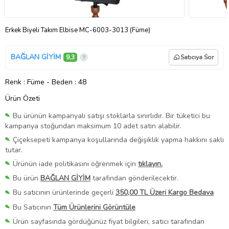
Erkek Biyeli Takım Elbise MC-6003-3013 (Füme)
BAĞLAN GİYİM
9,3
Satıcıya Sor
Renk
: Füme
-
Beden
: 48
Ürün Özeti
Bu ürünün kampanyalı satışı stoklarla sınırlıdır. Bir tüketici bu
kampanya stoğundan maksimum 10 adet satın alabilir.
Çiçeksepeti kampanya koşullarında değişiklik yapma hakkını saklı
tutar.
Ürünün iade politikasını öğrenmek için
tıklayın.
Bu ürün
BAĞLAN GİYİM
tarafından gönderilecektir.
Bu satıcının ürünlerinde geçerli
350,00 TL Üzeri Kargo Bedava
Bu Satıcının
Tüm Ürünlerini Görüntüle
Ürün sayfasında gördüğünüz fiyat bilgileri, satıcı tarafından