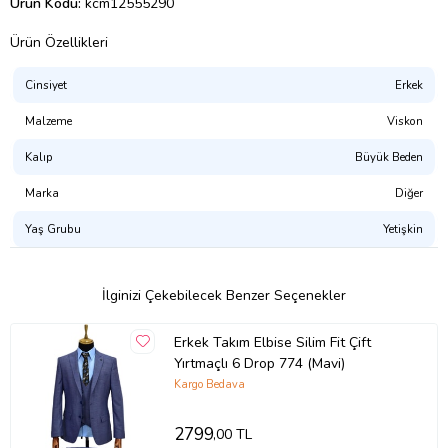
Ürün Kodu:
kcm12555290
Ürün Özellikleri
Cinsiyet
Erkek
Malzeme
Viskon
Kalıp
Büyük Beden
Marka
Diğer
Yaş Grubu
Yetişkin
İlginizi Çekebilecek Benzer Seçenekler
Erkek Takım Elbise Silim Fit Çift
Yırtmaçlı 6 Drop 774 (Mavi)
Kargo Bedava
2799
,00 TL