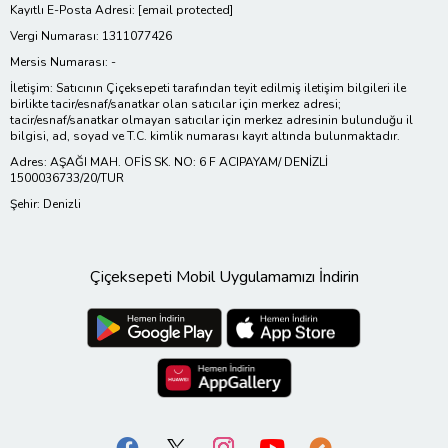
Kayıtlı E-Posta Adresi:
[email protected]
Vergi Numarası: 1311077426
Mersis Numarası: -
İletişim: Satıcının Çiçeksepeti tarafından teyit edilmiş iletişim bilgileri ile
birlikte tacir/esnaf/sanatkar olan satıcılar için merkez adresi;
tacir/esnaf/sanatkar olmayan satıcılar için merkez adresinin bulunduğu il
bilgisi, ad, soyad ve T.C. kimlik numarası kayıt altında bulunmaktadır.
Adres: AŞAĞI MAH. OFİS SK. NO: 6 F ACIPAYAM/ DENİZLİ
1500036733/20/TUR
Şehir: Denizli
Çiçeksepeti Mobil Uygulamamızı İndirin