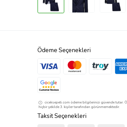
Ödeme Seçenekleri
ciceksepeti.com ödeme bilgilerinizi güvende tutar. Ö
hiçbir şekilde 3. kişiler tarafından görünmemektedir.
Taksit Seçenekleri