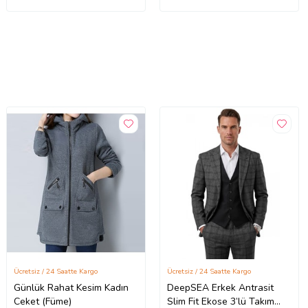
Ücretsiz / 24 Saatte Kargo
Ücretsiz / 24 Saatte Kargo
Günlük Rahat Kesim Kadın
DeepSEA Erkek Antrasit
Ceket (Füme)
Slim Fit Ekose 3’lü Takım