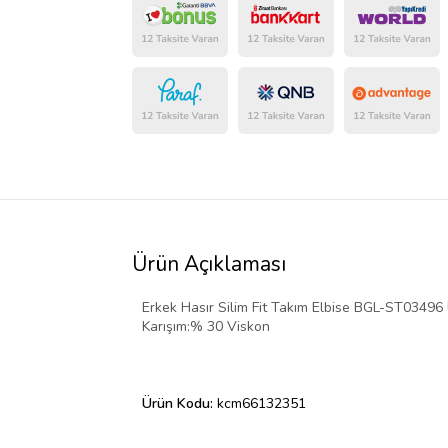
Ürün Açıklaması
Erkek Hasır Silim Fit Takım Elbise BGL-ST03496
Karışım:% 30 Viskon
Ürün Kodu:
kcm66132351