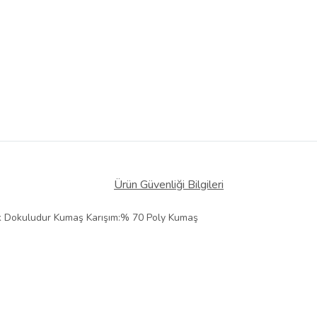
Ürün Güvenliği Bilgileri
tek Dokuludur Kumaş Karışım:% 70 Poly Kumaş