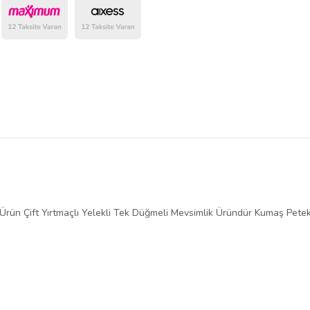
belirlenmektedir.
 Ürün Çift Yırtmaçlı Yelekli Tek Düğmeli Mevsimlik Üründür Kumaş Pe