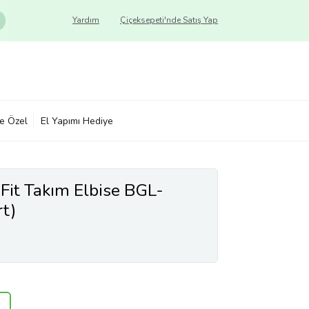
Yardım
Çiçeksepeti'nde Satış Yap
ye Özel
El Yapımı Hediye
 Fit Takım Elbise BGL-
t)