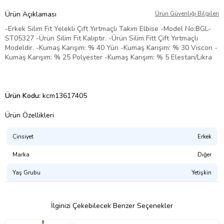
Ürün Açıklaması
Ürün Güvenliği Bilgileri
-Erkek Silim Fit Yelekli Çift Yırtmaçlı Takım Elbise -Model No:BGL-
ST05327 -Ürün Silim Fit Kalıptır. -Ürün Silim Fitt Çift Yırtmaçlı
Modeldir. -Kumaş Karışım: % 40 Yün -Kumaş Karışım: % 30 Viscon -
Kumaş Karışım: % 25 Polyester -Kumaş Karışım: % 5 Elestan/Likra
Ürün Kodu:
kcm13617405
Ürün Özellikleri
Cinsiyet
Erkek
Marka
Diğer
Yaş Grubu
Yetişkin
İlginizi Çekebilecek Benzer Seçenekler