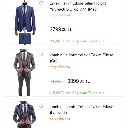
Erkek Takım Elbise Silim Fit Çift
Yırtmaçlı 6 Drop 774 (Mavi)
Kargo Bedava
2799
,00 TL
298,56 TL'den Başlayan Taksitlerle
kombinli slimfit Yelekli Takım Elbise
(Gri)
Kargo Bedava
3899
,00 TL
4499
,00 TL
415,89 TL'den Başlayan Taksitlerle
kombinli slimfit Yelekli Takım Elbise
(Lacivert)
Kargo Bedava