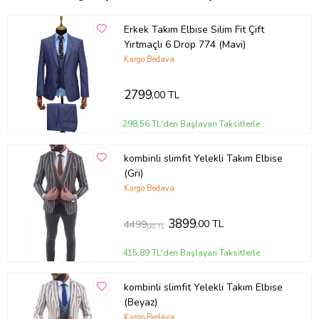
Erkek Takım Elbise Silim Fit Çift
Yırtmaçlı 6 Drop 774 (Mavi)
Kargo Bedava
2799
,00 TL
298,56 TL'den Başlayan Taksitlerle
kombinli slimfit Yelekli Takım Elbise
(Gri)
Kargo Bedava
3899
,00 TL
4499
,00 TL
415,89 TL'den Başlayan Taksitlerle
kombinli slimfit Yelekli Takım Elbise
(Beyaz)
Kargo Bedava