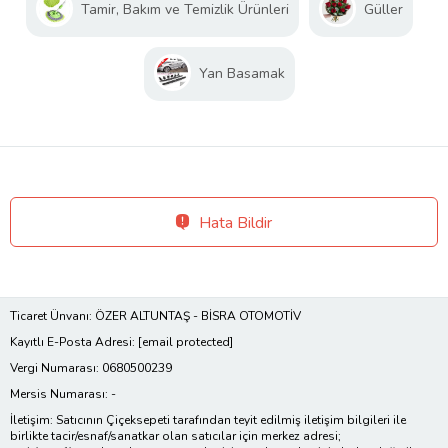
Tamir, Bakım ve Temizlik Ürünleri
Güller
Yan Basamak
Hata Bildir
Ticaret Ünvanı: ÖZER ALTUNTAŞ - BİSRA OTOMOTİV
Kayıtlı E-Posta Adresi:
[email protected]
Vergi Numarası: 0680500239
Mersis Numarası: -
İletişim: Satıcının Çiçeksepeti tarafından teyit edilmiş iletişim bilgileri ile
birlikte tacir/esnaf/sanatkar olan satıcılar için merkez adresi;