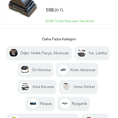
598
,20 TL
63,80 TL'den Başlayan Taksitlerle
Daha Fazla Kategori
Diğer Yedek Parça, Aksesuar
Far, Lamba
Ön Koruma
Krom Aksesuar
Arka Koruma
Arma Sticker
Paspas
Rüzgarlık