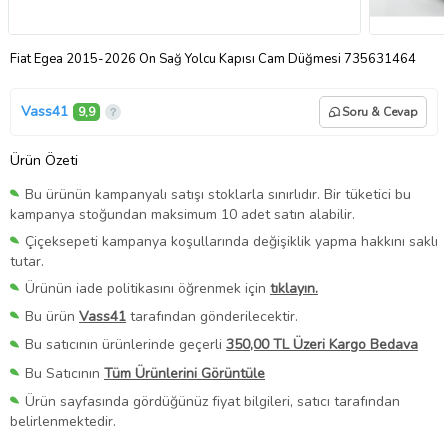
Fiat Egea 2015-2026 Ön Sağ Yolcu Kapısı Cam Düğmesi 735631464
Vass41
9,9
Soru & Cevap
Ürün Özeti
Bu ürünün kampanyalı satışı stoklarla sınırlıdır. Bir tüketici bu
kampanya stoğundan maksimum 10 adet satın alabilir.
Çiçeksepeti kampanya koşullarında değişiklik yapma hakkını saklı
tutar.
Ürünün iade politikasını öğrenmek için
tıklayın.
Bu ürün
Vass41
tarafından gönderilecektir.
Bu satıcının ürünlerinde geçerli
350,00 TL Üzeri Kargo Bedava
Bu Satıcının
Tüm Ürünlerini Görüntüle
Ürün sayfasında gördüğünüz fiyat bilgileri, satıcı tarafından
belirlenmektedir.