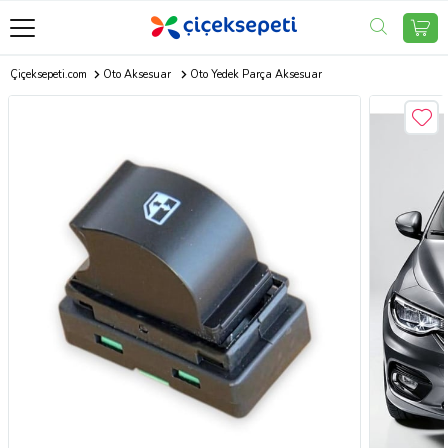
Çiçeksepeti.com
Oto Aksesuar
Oto Yedek Parça Aksesuar