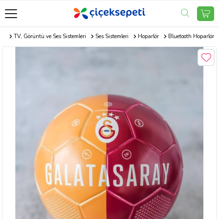
er
TV, Görüntü ve Ses Sistemleri
Ses Sistemleri
Hoparlör
Bluetooth Hoparlör