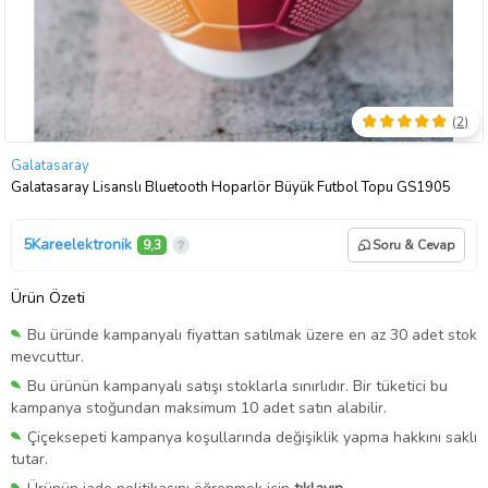
(
2
)
Galatasaray
Galatasaray Lisanslı Bluetooth Hoparlör Büyük Futbol Topu GS1905
5Kareelektronik
9,3
Soru & Cevap
Ürün Özeti
Bu üründe kampanyalı fiyattan satılmak üzere en az 30 adet stok
mevcuttur.
Bu ürünün kampanyalı satışı stoklarla sınırlıdır. Bir tüketici bu
kampanya stoğundan maksimum 10 adet satın alabilir.
Çiçeksepeti kampanya koşullarında değişiklik yapma hakkını saklı
tutar.