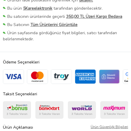
Ürünün iade politikasını öğrenmek için
tıklayın.
Bu ürün
5Kareelektronik
tarafından gönderilecektir.
Bu satıcının ürünlerinde geçerli
350,00 TL Üzeri Kargo Bedava
Bu Satıcının
Tüm Ürünlerini Görüntüle
Ürün sayfasında gördüğünüz fiyat bilgileri, satıcı tarafından
belirlenmektedir.
Ödeme Seçenekleri
Taksit Seçenekleri
Ürün Açıklaması
Ürün Güvenliği Bilgileri