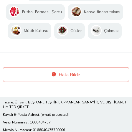
Futbol Forması, Şortu
Kahve fincan takımı
Müzik Kutusu
Güller
Çakmak
Hata Bildir
Ticaret Ünvanı: BEŞ KARE TEŞHİR EKİPMANLARI SANAYİ İÇ VE DIŞ TİCARET
LİMİTED ŞİRKETİ
Kayıtlı E-Posta Adresi:
[email protected]
Vergi Numarası: 1660404757
Mersis Numarası: 0166040475700001