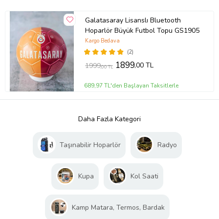
Galatasaray Lisanslı Bluetooth
Hoparlör Büyük Futbol Topu GS1905
Kargo Bedava
(2)
1899
,00 TL
1999
,00 TL
689,97 TL'den Başlayan Taksitlerle
Daha Fazla Kategori
Taşınabilir Hoparlör
Radyo
Kupa
Kol Saati
Kamp Matara, Termos, Bardak