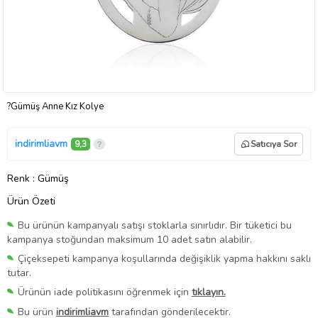
?Gümüş Anne Kız Kolye
indirimliavm
9,3
Satıcıya Sor
Renk
: Gümüş
Ürün Özeti
Bu ürünün kampanyalı satışı stoklarla sınırlıdır. Bir tüketici bu
kampanya stoğundan maksimum 10 adet satın alabilir.
Çiçeksepeti kampanya koşullarında değişiklik yapma hakkını saklı
tutar.
Ürünün iade politikasını öğrenmek için
tıklayın.
Bu ürün
indirimliavm
tarafından gönderilecektir.