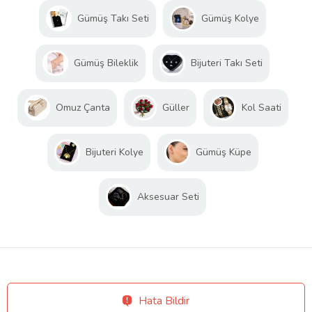
Gümüş Takı Seti
Gümüş Kolye
Gümüş Bileklik
Bijuteri Takı Seti
Omuz Çanta
Güller
Kol Saati
Bijuteri Kolye
Gümüş Küpe
Aksesuar Seti
Hata Bildir