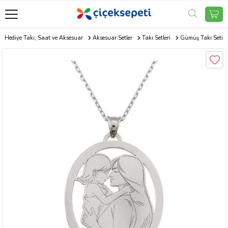
Hediye Takı, Saat ve Aksesuar
Aksesuar Setler
Takı Setleri
Gümüş Takı Seti