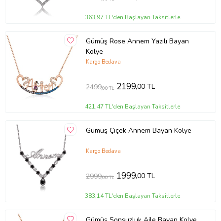
363,97 TL'den Başlayan Taksitlerle
Gümüş Rose Annem Yazılı Bayan
Kolye
Kargo Bedava
2199
,00 TL
2499
,00 TL
421,47 TL'den Başlayan Taksitlerle
Gümüş Çiçek Annem Bayan Kolye
Kargo Bedava
1999
,00 TL
2999
,00 TL
383,14 TL'den Başlayan Taksitlerle
Gümüş Sonsuzluk Aile Bayan Kolye