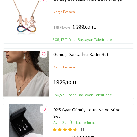
Kargo Bedava
1599
,00 TL
1999
,00 TL
306,47 TL'den Başlayan Taksitlerle
Gümüş Damla İnci Kadın Set
Kargo Bedava
1829
,10 TL
350,57 TL'den Başlayan Taksitlerle
925 Ayar Gümüş Lotus Kolye Küpe
Set
Aynı Gün Ücretsiz Teslimat
(11)