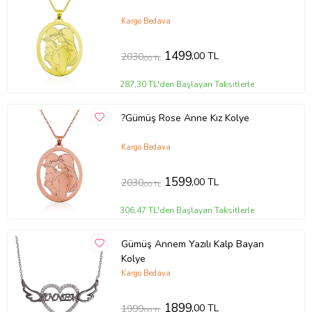
Kargo Bedava
1499
,00 TL
2030
,00 TL
287,30 TL'den Başlayan Taksitlerle
?Gümüş Rose Anne Kız Kolye
Kargo Bedava
1599
,00 TL
2030
,00 TL
306,47 TL'den Başlayan Taksitlerle
Gümüş Annem Yazılı Kalp Bayan
Kolye
Kargo Bedava
1899
,00 TL
1999
,00 TL