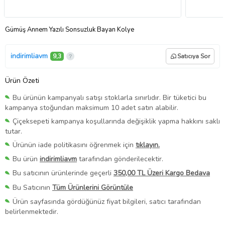
Gümüş Annem Yazılı Sonsuzluk Bayan Kolye
indirimliavm
9,3
Satıcıya Sor
Ürün Özeti
Bu ürünün kampanyalı satışı stoklarla sınırlıdır. Bir tüketici bu
kampanya stoğundan maksimum 10 adet satın alabilir.
Çiçeksepeti kampanya koşullarında değişiklik yapma hakkını saklı
tutar.
Ürünün iade politikasını öğrenmek için
tıklayın.
Bu ürün
indirimliavm
tarafından gönderilecektir.
Bu satıcının ürünlerinde geçerli
350,00 TL Üzeri Kargo Bedava
Bu Satıcının
Tüm Ürünlerini Görüntüle
Ürün sayfasında gördüğünüz fiyat bilgileri, satıcı tarafından
belirlenmektedir.