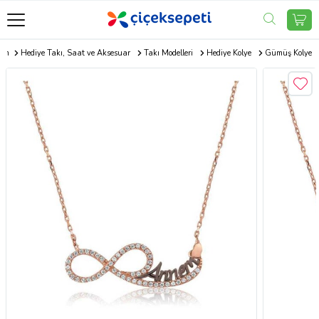
com
Hediye Takı, Saat ve Aksesuar
Takı Modelleri
Hediye Kolye
Gümüş Kolye