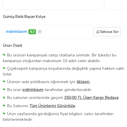
Gümüş Balık Bayan Kolye
indirimliavm
9,3
Satıcıya Sor
Ürün Özeti
Bu ürünün kampanyalı satışı stoklarla sınırlıdır. Bir tüketici bu
kampanya stoğundan maksimum 10 adet satın alabilir.
Çiçeksepeti kampanya koşullarında değişiklik yapma hakkını saklı
tutar.
Ürünün iade politikasını öğrenmek için
tıklayın.
Bu ürün
indirimliavm
tarafından gönderilecektir.
Bu satıcının ürünlerinde geçerli
350,00 TL Üzeri Kargo Bedava
Bu Satıcının
Tüm Ürünlerini Görüntüle
Ürün sayfasında gördüğünüz fiyat bilgileri, satıcı tarafından
belirlenmektedir.