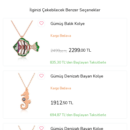
İlginizi Çekebilecek Benzer Seçenekler
Gümüş Balık Kolye
Kargo Bedava
2299
,00 TL
2499
,00 TL
835,30 TL'den Başlayan Taksitlerle
Gümüş Denizatı Bayan Kolye
Kargo Bedava
1912
,50 TL
694,87 TL'den Başlayan Taksitlerle
Gümüş Denizatı Bayan Kolye