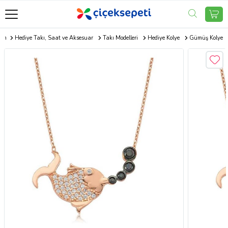
com
Hediye Takı, Saat ve Aksesuar
Takı Modelleri
Hediye Kolye
Gümüş Kolye