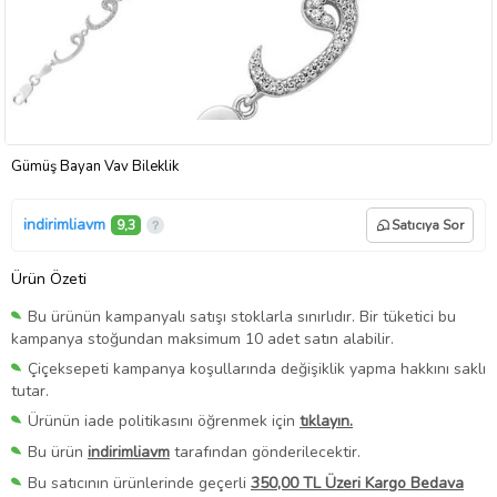
Gümüş Bayan Vav Bileklik
indirimliavm
9,3
Satıcıya Sor
Ürün Özeti
Bu ürünün kampanyalı satışı stoklarla sınırlıdır. Bir tüketici bu
kampanya stoğundan maksimum 10 adet satın alabilir.
Çiçeksepeti kampanya koşullarında değişiklik yapma hakkını saklı
tutar.
Ürünün iade politikasını öğrenmek için
tıklayın.
Bu ürün
indirimliavm
tarafından gönderilecektir.
Bu satıcının ürünlerinde geçerli
350,00 TL Üzeri Kargo Bedava