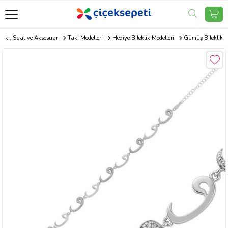
Takı, Saat ve Aksesuar
Takı Modelleri
Hediye Bileklik Modelleri
Gümüş Bileklik