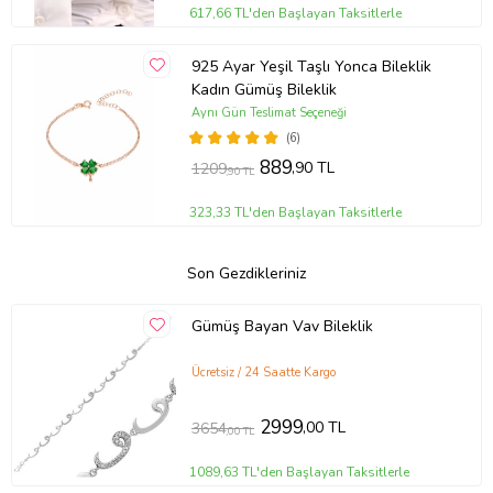
617,66 TL'den Başlayan Taksitlerle
925 Ayar Yeşil Taşlı Yonca Bileklik
Kadın Gümüş Bileklik
Aynı Gün Teslimat Seçeneği
(6)
889
,90 TL
1209
,90 TL
323,33 TL'den Başlayan Taksitlerle
Son Gezdikleriniz
Gümüş Bayan Vav Bileklik
Ücretsiz / 24 Saatte Kargo
2999
,00 TL
3654
,00 TL
1089,63 TL'den Başlayan Taksitlerle