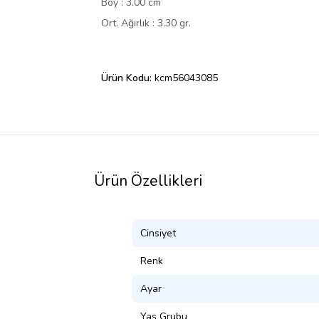
Boy : 3.00 cm
Ort. Ağırlık : 3.30 gr.
Ürün Kodu:
kcm56043085
Ürün Özellikleri
Cinsiyet
Renk
Ayar
Yaş Grubu