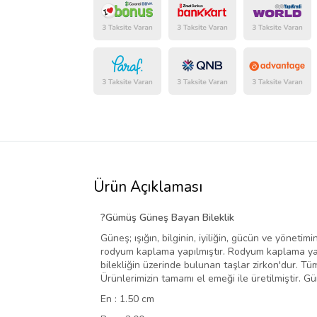
Ürün Açıklaması
?
Gümüş Güneş Bayan Bileklik
Güneş; ışığın, bilginin, iyiliğin, gücün ve yöneti
rodyum kaplama yapılmıştır. Rodyum kaplama yap
bilekliğin üzerinde bulunan taşlar zirkon'dur. Tü
Ürünlerimizin tamamı el emeği ile üretilmiştir.
Gü
En : 1.50 cm