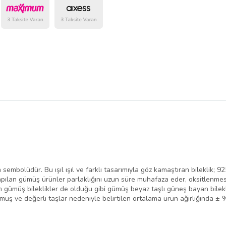
belirlenmektedir.
min sembolüdür. Bu ışıl ışıl ve farklı tasarımıyla göz kamaştıran bileklik;
ılan gümüş ürünler parlaklığını uzun süre muhafaza eder, oksitlenmesi
m gümüş bileklikler de olduğu gibi gümüş beyaz taşlı güneş bayan bilekli
müş ve değerli taşlar nedeniyle belirtilen ortalama ürün ağırlığında ±