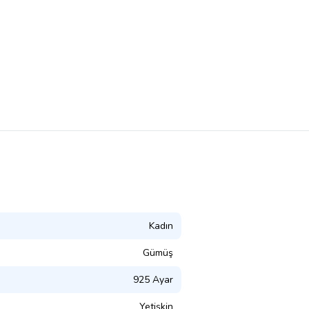
Kadın
Gümüş
925 Ayar
Yetişkin