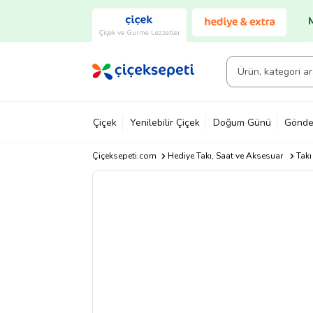
Çiçek ve Gurme Lezzetler
Çiçek
Yenilebilir Çiçek
Doğum Günü
Gönde
Çiçeksepeti.com
Hediye Takı, Saat ve Aksesuar
Takı