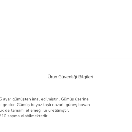
Ürün Güvenliği Bilgileri
 925 ayar gümüşten imal edilmiştir . Gümüş üzerine
 gecikir. Gümüş beyaz taşlı nazarlı güneş bayan
k de tamamı el emeği ile üretilmiştir.
 %10 sapma olabilmektedir.