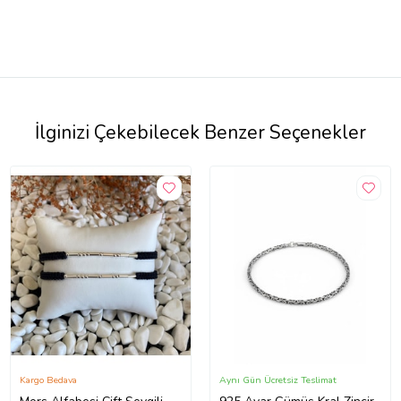
İlginizi Çekebilecek Benzer Seçenekler
Kargo Bedava
Aynı Gün Ücretsiz Teslimat