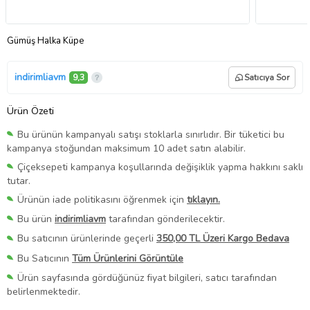
Gümüş Halka Küpe
indirimliavm
9,3
Satıcıya Sor
Ürün Özeti
Bu ürünün kampanyalı satışı stoklarla sınırlıdır. Bir tüketici bu
kampanya stoğundan maksimum 10 adet satın alabilir.
Çiçeksepeti kampanya koşullarında değişiklik yapma hakkını saklı
tutar.
Ürünün iade politikasını öğrenmek için
tıklayın.
Bu ürün
indirimliavm
tarafından gönderilecektir.
Bu satıcının ürünlerinde geçerli
350,00 TL Üzeri Kargo Bedava
Bu Satıcının
Tüm Ürünlerini Görüntüle
Ürün sayfasında gördüğünüz fiyat bilgileri, satıcı tarafından
belirlenmektedir.