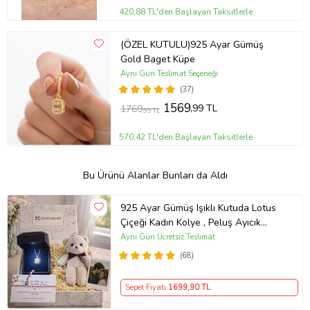
420,88 TL'den Başlayan Taksitlerle
(ÖZEL KUTULU)925 Ayar Gümüş
Gold Baget Küpe
Aynı Gün Teslimat Seçeneği
(37)
1569
,99 TL
1769
,99 TL
570,42 TL'den Başlayan Taksitlerle
Bu Ürünü Alanlar Bunları da Aldı
925 Ayar Gümüş Işıklı Kutuda Lotus
Çiçeği Kadın Kolye , Peluş Ayıcık
Anahtarlık Marteniçka Bileklik,
Aynı Gün Ücretsiz Teslimat
Polaroid Fotoğraf Hediye
(68)
Sepet Fiyatı
1699
,90 TL