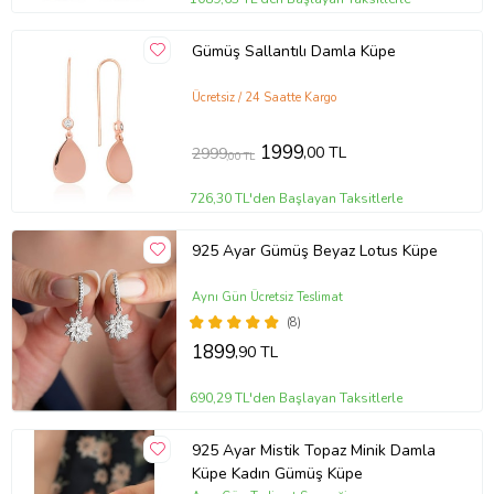
Gümüş Sallantılı Damla Küpe
Ücretsiz / 24 Saatte Kargo
1999
,00 TL
2999
,00 TL
726,30 TL'den Başlayan Taksitlerle
925 Ayar Gümüş Beyaz Lotus Küpe
Aynı Gün Ücretsiz Teslimat
(8)
1899
,90 TL
690,29 TL'den Başlayan Taksitlerle
925 Ayar Mistik Topaz Minik Damla
Küpe Kadın Gümüş Küpe