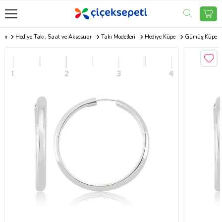
com
Hediye Takı, Saat ve Aksesuar
Takı Modelleri
Hediye Küpe
Gümüş Küpe