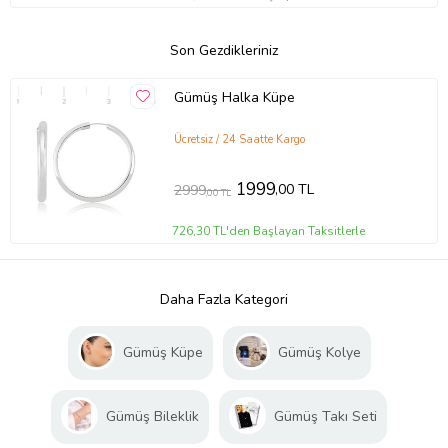
Son Gezdikleriniz
Gümüş Halka Küpe
Ücretsiz / 24 Saatte Kargo
1999
,00 TL
2999
,00 TL
726,30 TL'den Başlayan Taksitlerle
Daha Fazla Kategori
Gümüş Küpe
Gümüş Kolye
Gümüş Bileklik
Gümüş Takı Seti