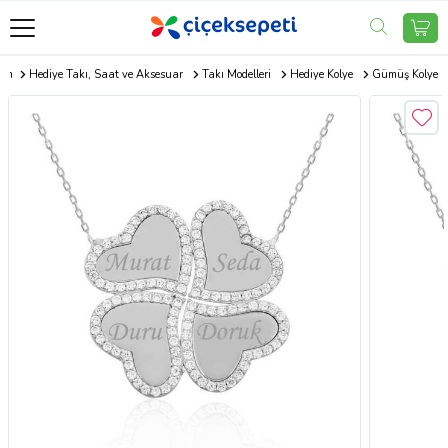
com
Hediye Takı, Saat ve Aksesuar
Takı Modelleri
Hediye Kolye
Gümüş Kolye