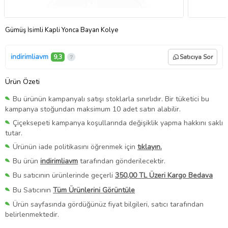
Gümüş İsimli Kapli Yonca Bayan Kolye
indirimliavm
9,3
Satıcıya Sor
Ürün Özeti
Bu ürünün kampanyalı satışı stoklarla sınırlıdır. Bir tüketici bu
kampanya stoğundan maksimum 10 adet satın alabilir.
Çiçeksepeti kampanya koşullarında değişiklik yapma hakkını saklı
tutar.
Ürünün iade politikasını öğrenmek için
tıklayın.
Bu ürün
indirimliavm
tarafından gönderilecektir.
Bu satıcının ürünlerinde geçerli
350,00 TL Üzeri Kargo Bedava
Bu Satıcının
Tüm Ürünlerini Görüntüle
Ürün sayfasında gördüğünüz fiyat bilgileri, satıcı tarafından
belirlenmektedir.