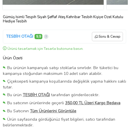
Gümüş İsimli Tespih Siyah Şeffaf Ateş Kehribar Tesbih Kişiye Özel Kutulu
Hediye Tesbih
TESBİH OTAĞI
9,9
Soru & Cevap
Ürünü tasarlamak için Tasarla butonuna basın.
Ürün Özeti
Bu ürünün kampanyalı satışı stoklarla sınırlıdır. Bir tüketici bu
kampanya stoğundan maksimum 10 adet satın alabilir.
Çiçeksepeti kampanya koşullarında değişiklik yapma hakkını saklı
tutar.
Bu ürün
TESBİH OTAĞI
tarafından gönderilecektir.
Bu satıcının ürünlerinde geçerli
350,00 TL Üzeri Kargo Bedava
Bu Satıcının
Tüm Ürünlerini Görüntüle
Ürün sayfasında gördüğünüz fiyat bilgileri, satıcı tarafından
belirlenmektedir.