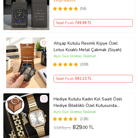
Hediye Paketinde (Füme)
Kargo Bedava
(56)
Sepet Fiyatı
749
,99 TL
Ahşap Kutulu Resimli Kişiye Özel
Lotus Kızaklı Metal Çakmak (Siyah)
Aynı Gün Ücretsiz Teslimat
(309)
Sepet Fiyatı
592
,13 TL
Hediye Kutulu Kadın Kol Saati Özel
Hediye Bileklikli Özel Kutusunda
(Gold)
Aynı Gün Ücretsiz Teslimat
(128)
829
,00 TL
1149
,00 TL