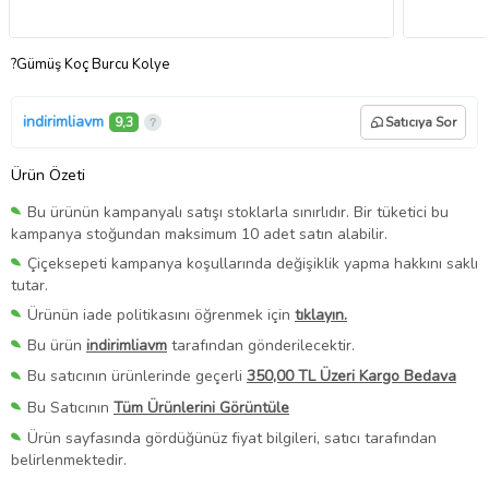
?Gümüş Koç Burcu Kolye
indirimliavm
9,3
Satıcıya Sor
Ürün Özeti
Bu ürünün kampanyalı satışı stoklarla sınırlıdır. Bir tüketici bu
kampanya stoğundan maksimum 10 adet satın alabilir.
Çiçeksepeti kampanya koşullarında değişiklik yapma hakkını saklı
tutar.
Ürünün iade politikasını öğrenmek için
tıklayın.
Bu ürün
indirimliavm
tarafından gönderilecektir.
Bu satıcının ürünlerinde geçerli
350,00 TL Üzeri Kargo Bedava
Bu Satıcının
Tüm Ürünlerini Görüntüle
Ürün sayfasında gördüğünüz fiyat bilgileri, satıcı tarafından
belirlenmektedir.