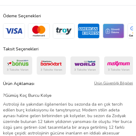
Ödeme Seçenekleri
Taksit Seçenekleri
Ürün Açıklaması
Ürün Güvenliği Bilgileri
?
Gümüş Koç Burcu Kolye
Astroloji ile yakından ilgilenenleri bu sezonda da en çok tercih
edilen burç koleksiyonu ile tanıştırıyoruz. Modern stilin adeta
aynası haline gelen birbirinden şık kolyeler, bu sezon da Zodyak
üzerinde bulunan 12 takım yıldızının yansıması ile oluştu. Her burca
özgü şans getiren özel tasarımlarla bir araya getirilmiş 12 farklı
kolye çeşidi; astrolojinin gücüne inanların en iddialı aksesuar