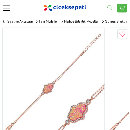
Takı, Saat ve Aksesuar
Takı Modelleri
Hediye Bileklik Modelleri
Gümüş Bileklik