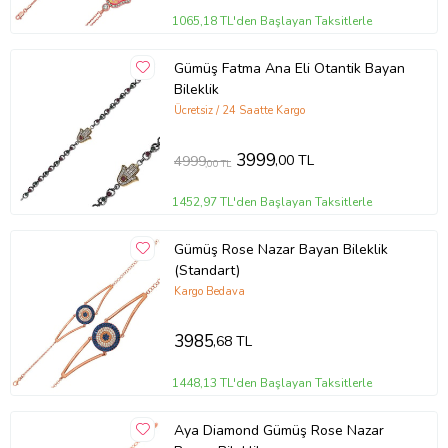
1065,18 TL'den Başlayan Taksitlerle
Gümüş Fatma Ana Eli Otantik Bayan
Bileklik
Ücretsiz / 24 Saatte Kargo
3999
,00 TL
4999
,00 TL
1452,97 TL'den Başlayan Taksitlerle
Gümüş Rose Nazar Bayan Bileklik
(Standart)
Kargo Bedava
3985
,68 TL
1448,13 TL'den Başlayan Taksitlerle
Aya Diamond Gümüş Rose Nazar