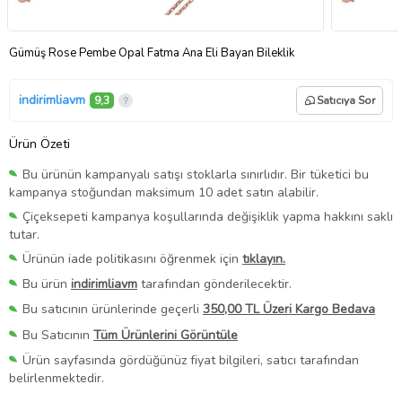
Gümüş Rose Pembe Opal Fatma Ana Eli Bayan Bileklik
indirimliavm
9,3
Satıcıya Sor
Ürün Özeti
Bu ürünün kampanyalı satışı stoklarla sınırlıdır. Bir tüketici bu
kampanya stoğundan maksimum 10 adet satın alabilir.
Çiçeksepeti kampanya koşullarında değişiklik yapma hakkını saklı
tutar.
Ürünün iade politikasını öğrenmek için
tıklayın.
Bu ürün
indirimliavm
tarafından gönderilecektir.
Bu satıcının ürünlerinde geçerli
350,00 TL Üzeri Kargo Bedava
Bu Satıcının
Tüm Ürünlerini Görüntüle
Ürün sayfasında gördüğünüz fiyat bilgileri, satıcı tarafından
belirlenmektedir.