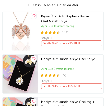
Bu Ürünü Alanlar Bunları da Aldı
Kişiye Özel Altın Kaplama Kişiye
Özel Melek Kolye
Aynı Gün Teslimat Seçeneği
(1431)
294
,00 TL
Sepette %20 İndirim
235
,20 TL
Hediye Kutusunda Kişiye Özel Kolye
Aynı Gün Ücretsiz Teslimat
(77)
476
,90 TL
Sepette %15 İndirim
405
,37 TL
Hediye Kutusunda Kişiye Özel Açılır