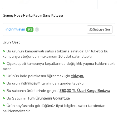
Gümüş Rose Renkli Kadın Şans Kolyesi
indirimliavm
9,3
Satıcıya Sor
Ürün Özeti
Bu ürünün kampanyalı satışı stoklarla sınırlıdır. Bir tüketici bu
kampanya stoğundan maksimum 10 adet satın alabilir.
Çiçeksepeti kampanya koşullarında değişiklik yapma hakkını saklı
tutar.
Ürünün iade politikasını öğrenmek için
tıklayın.
Bu ürün
indirimliavm
tarafından gönderilecektir.
Bu satıcının ürünlerinde geçerli
350,00 TL Üzeri Kargo Bedava
Bu Satıcının
Tüm Ürünlerini Görüntüle
Ürün sayfasında gördüğünüz fiyat bilgileri, satıcı tarafından
belirlenmektedir.