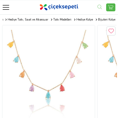
com
Hediye Takı, Saat ve Aksesuar
Takı Modelleri
Hediye Kolye
Bijuteri Kolye