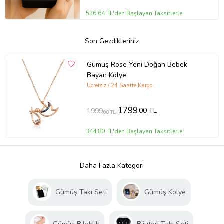
536,64 TL'den Başlayan Taksitlerle
Son Gezdikleriniz
Gümüş Rose Yeni Doğan Bebek
Bayan Kolye
Ücretsiz / 24 Saatte Kargo
1799
,00 TL
1999
,00 TL
344,80 TL'den Başlayan Taksitlerle
Daha Fazla Kategori
Gümüş Takı Seti
Gümüş Kolye