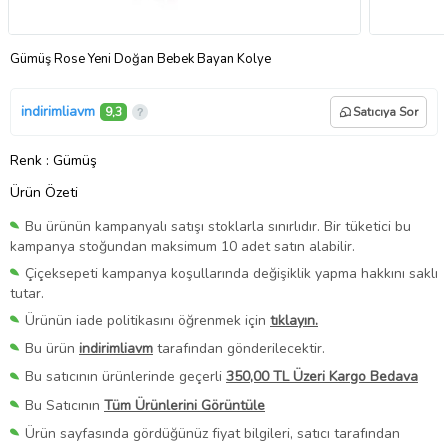
Gümüş Rose Yeni Doğan Bebek Bayan Kolye
indirimliavm
9,3
Satıcıya Sor
Renk
: Gümüş
Ürün Özeti
Bu ürünün kampanyalı satışı stoklarla sınırlıdır. Bir tüketici bu
kampanya stoğundan maksimum 10 adet satın alabilir.
Çiçeksepeti kampanya koşullarında değişiklik yapma hakkını saklı
tutar.
Ürünün iade politikasını öğrenmek için
tıklayın.
Bu ürün
indirimliavm
tarafından gönderilecektir.
Bu satıcının ürünlerinde geçerli
350,00 TL Üzeri Kargo Bedava
Bu Satıcının
Tüm Ürünlerini Görüntüle
Ürün sayfasında gördüğünüz fiyat bilgileri, satıcı tarafından