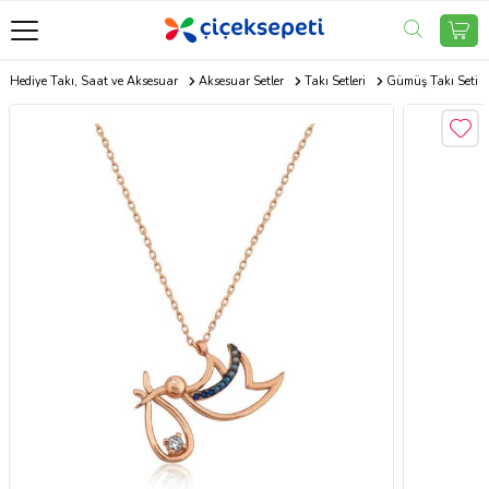
Hediye Takı, Saat ve Aksesuar
Aksesuar Setler
Takı Setleri
Gümüş Takı Seti