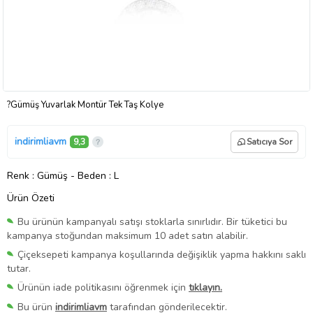
?Gümüş Yuvarlak Montür Tek Taş Kolye
indirimliavm
9,3
Satıcıya Sor
Renk
: Gümüş
-
Beden
: L
Ürün Özeti
Bu ürünün kampanyalı satışı stoklarla sınırlıdır. Bir tüketici bu
kampanya stoğundan maksimum 10 adet satın alabilir.
Çiçeksepeti kampanya koşullarında değişiklik yapma hakkını saklı
tutar.
Ürünün iade politikasını öğrenmek için
tıklayın.
Bu ürün
indirimliavm
tarafından gönderilecektir.