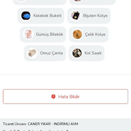
Kelebek Buketi
Bijuteri Kolye
Gümüş Bileklik
Çelik Kolye
Omuz Çanta
Kol Saati
Hata Bildir
Ticaret Ünvanı: CANER YIKAR - İNDİRİMLİ AVM