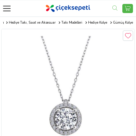
com
Hediye Takı, Saat ve Aksesuar
Takı Modelleri
Hediye Kolye
Gümüş Kolye