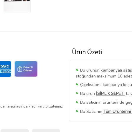
Ürün Özeti
Bu ürünün kampanyalı satışı 
stoğundan maksimum 10 adet sa
Çiçeksepeti kampanya koşull
Bu ürün
İSİMLİK SEPETİ
tar
Bu satıcının ürünlerinde geç
deme esnasında kredi kartı bilgileriniz
Bu Satıcının
Tüm Ürünlerini
Ürün sayfasında gördüğünüz f
belirlenmektedir.