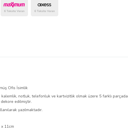
üş Ofis İsimlik
i, kalemlik, notluk, telefonluk ve kartvizitlik olmak üzere 5 farklı par
dekore edilmiştir.
llanılarak yazılmaktadır.
m x 11cm