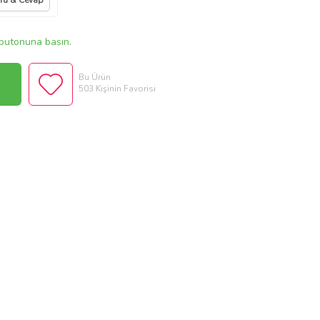
ru & Cevap
butonuna basın.
Bu Ürün
503 Kişinin Favorisi