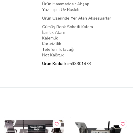
Ürün Hammadde : Ahşap
Yazı Tipi : Uv Baskılı
Ürün Üzerinde Yer Alan Aksesuarlar
Gümüş Renk Soketli Kalem
İsimlik Alanı
Kalemlik
Kartvizitlik
Telefon Tutacağı
Not Kağıtlık
Ürün Kodu:
kcm33301473