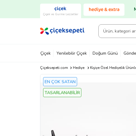
Çiçek ve Gurme Lezzetler
Çiçek
Yenilebilir Çiçek
Doğum Günü
Gönde
Çiçeksepeti.com
Hediye
Kişiye Özel Hediyelik Ürünl
EN ÇOK SATAN
TASARLANABİLİR