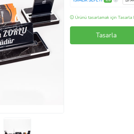
İSİMLİK SEPETİ
9,6
So
Ürünü tasarlamak için Tasarla 
Tasarla