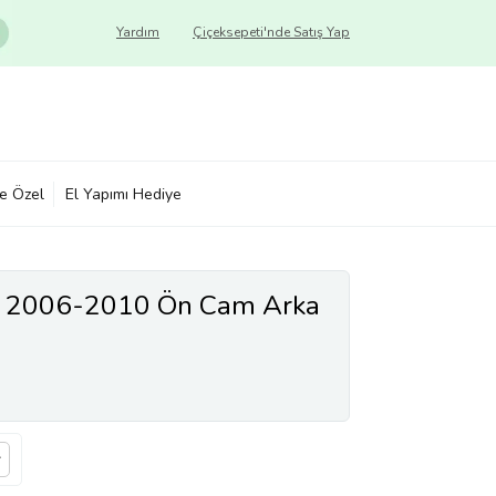
Yardım
Çiçeksepeti'nde Satış Yap
ye Özel
El Yapımı Hediye
2 2006-2010 Ön Cam Arka