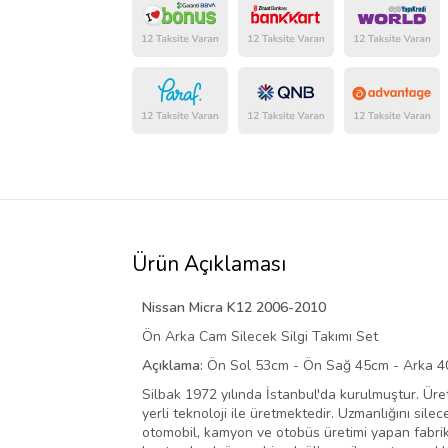
Ürün Açıklaması
Nissan Micra K12 2006-2010
Ön Arka Cam Silecek Silgi Takımı Set
Açıklama:
Ön Sol 53cm - Ön Sağ 45cm - Arka 
Silbak 1972 yılında İstanbul'da kurulmuştur. Ü
yerli teknoloji ile üretmektedir. Uzmanlığını sil
otomobil, kamyon ve otobüs üretimi yapan fabrika