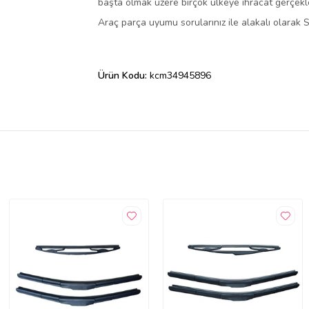
başta olmak üzere birçok ülkeye ihracat gerçekleş
Araç parça uyumu sorularınız ile alakalı olarak S
Ürün Kodu:
kcm34945896