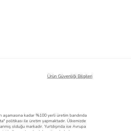
Ürün Güvenliği Bilgileri
rün aşamasına kadar %100 yerli üretim bandında
ta" politikası ile üretim yapmaktadır. Ülkemizde
llanmış olduğu markadır. Yurtdışında ise Avrupa