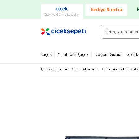
Çiçek ve Gurme Lezzetler
Çiçek
Yenilebilir Çiçek
Doğum Günü
Gönde
Çiçeksepeti.com
Oto Aksesuar
Oto Yedek Parça Ak