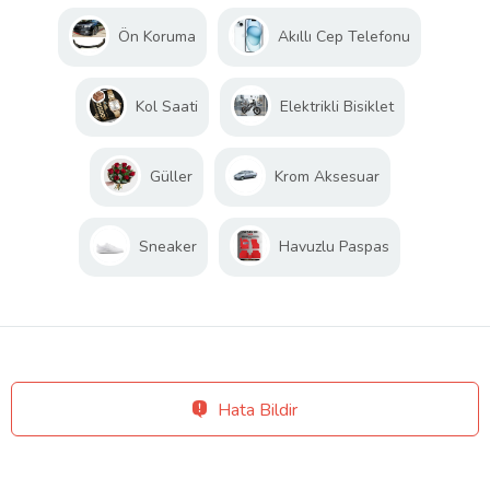
Ön Koruma
Akıllı Cep Telefonu
Kol Saati
Elektrikli Bisiklet
Güller
Krom Aksesuar
Sneaker
Havuzlu Paspas
Hata Bildir