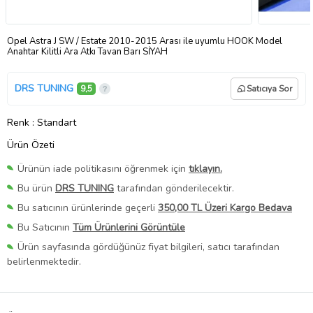
Opel Astra J SW / Estate 2010-2015 Arası ile uyumlu HOOK Model
Anahtar Kilitli Ara Atkı Tavan Barı SİYAH
DRS TUNING
9,5
Satıcıya Sor
Renk
: Standart
Ürün Özeti
Ürünün iade politikasını öğrenmek için
tıklayın.
Bu ürün
DRS TUNING
tarafından gönderilecektir.
Bu satıcının ürünlerinde geçerli
350,00 TL Üzeri Kargo Bedava
Bu Satıcının
Tüm Ürünlerini Görüntüle
Ürün sayfasında gördüğünüz fiyat bilgileri, satıcı tarafından
belirlenmektedir.