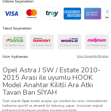
Ödeme Seçenekleri
Taksit Seçenekleri
Ürün Açıklaması
Ürün Güvenliği Bilgileri
Opel Astra J SW / Estate 2010-
2015 Arası ile uyumlu HOOK
Model Anahtar Kilitli Ara Atkı
Tavan Barı SİYAH
Özel olarak
Opel
model araçlar için üretilen bu ürün, otomobilinizin
hatlarına sportif ve dinamik bir dokunuş yapar. Aracınızın orijinal
hatlarıyla bütünleşen modern tasarımı keşfedin.