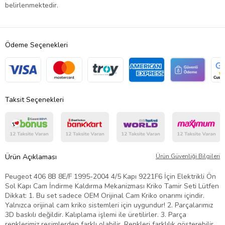
belirlenmektedir.
Ödeme Seçenekleri
Taksit Seçenekleri
Ürün Açıklaması
Ürün Güvenliği Bilgileri
Peugeot 406 8B 8E/F 1995-2004 4/5 Kapı 9221F6 İçin Elektrikli Ön
Sol Kapı Cam İndirme Kaldırma Mekanizması Kriko Tamir Seti Lütfen
Dikkat: 1. Bu set sadece OEM Orijinal Cam Kriko onarımı içindir.
Yalnızca orijinal cam kriko sistemleri için uygundur! 2. Parçalarımız
3D baskılı değildir. Kalıplama işlemi ile üretilirler. 3. Parça
renklerimiz resimlerden farklı olabilir. Renkleri farklılık gösterebilir.