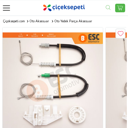
Çiçeksepeti.com
Oto Aksesuar
Oto Yedek Parça Aksesuar