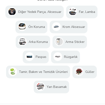
Diğer Yedek Parça, Aksesuar
Far, Lamba
Ön Koruma
Krom Aksesuar
Arka Koruma
Arma Sticker
Paspas
Rüzgarlık
Tamir, Bakım ve Temizlik Ürünleri
Güller
Yan Basamak