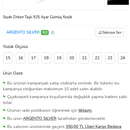
Siyah Zirkon Taşlı 925 Ayar Gümüş Yüzük
ARGENTO SILVER
9,3
Satıcıya Sor
Yüzük Ölçüsü
15
16
17
18
19
20
21
22
23
24
Ürün Özeti
Bu ürünün kampanyalı satışı stoklarla sınırlıdır. Bir tüketici bu
kampanya stoğundan maksimum 10 adet satın alabilir.
Çiçeksepeti kampanya koşullarında değişiklik yapma hakkını saklı
tutar.
Ürünün iade politikasını öğrenmek için
tıklayın.
Bu ürün
ARGENTO SILVER
tarafından gönderilecektir.
Bu satıcının ürünlerinde geçerli
350,00 TL Üzeri Kargo Bedava