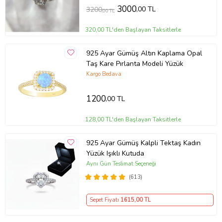
3000
,00 TL
3200
,00 TL
320,00 TL'den Başlayan Taksitlerle
925 Ayar Gümüş Altın Kaplama Opal
Taş Kare Pırlanta Modeli Yüzük
Kargo Bedava
1200
,00 TL
128,00 TL'den Başlayan Taksitlerle
925 Ayar Gümüş Kalpli Tektaş Kadın
Yüzük Işıklı Kutuda
Aynı Gün Teslimat Seçeneği
(613)
Sepet Fiyatı
1615
,00 TL