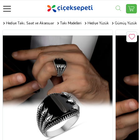
m
Hediye Takı, Saat ve Aksesuar
Takı Modelleri
Hediye Yüzük
Gümüş Yüzük