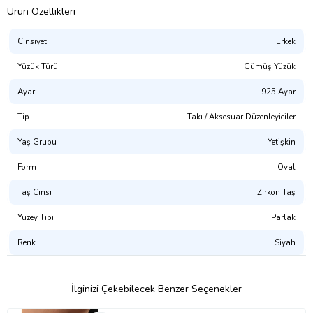
Ürün Özellikleri
Cinsiyet
Erkek
Yüzük Türü
Gümüş Yüzük
Ayar
925 Ayar
Tip
Takı / Aksesuar Düzenleyiciler
Yaş Grubu
Yetişkin
Form
Oval
Taş Cinsi
Zirkon Taş
Yüzey Tipi
Parlak
Renk
Siyah
İlginizi Çekebilecek Benzer Seçenekler