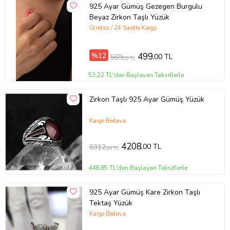
925 Ayar Gümüş Gezegen Burgulu
Beyaz Zirkon Taşlı Yüzük
Ücretsiz / 24 Saatte Kargo
%12
499
,00 TL
569
,00 TL
53,22 TL'den Başlayan Taksitlerle
Zirkon Taşlı 925 Ayar Gümüş Yüzük
Kargo Bedava
4208
,00 TL
6312
,00 TL
448,85 TL'den Başlayan Taksitlerle
925 Ayar Gümüş Kare Zirkon Taşlı
Tektaş Yüzük
Kargo Bedava