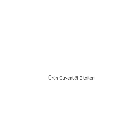
Ürün Güvenliği Bilgileri