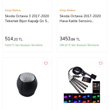
Kargo Bedava
Kargo Bedava
Skoda Octavia 3 2017-2020
Skoda Octavia 2017-2020
Tekerlek Bijon Kapağı Gri 5
Hava Kalite Sensörü
adet 1Z0601173
5Q0907643C
514
3453
,20 TL
,84 TL
54,84 TL'den Başlayan Taksitlerle
368,40 TL'den Başlayan Taksitlerle