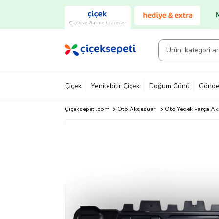
Çiçek ve Gurme Lezzetler
Çiçek
Yenilebilir Çiçek
Doğum Günü
Gönde
Çiçeksepeti.com
Oto Aksesuar
Oto Yedek Parça Ak