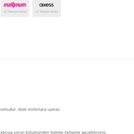
belirlenmektedir.
yumludur, dizel motorlara uymaz.
atıcıya sorun bölümünden bizimle iletişime geçebilirsiniz.