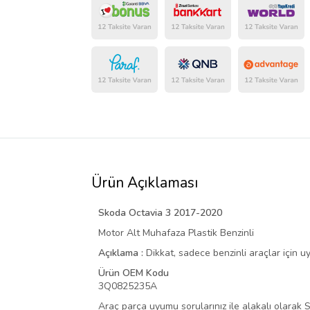
Ürün Açıklaması
Skoda Octavia 3 2017-2020
Motor Alt Muhafaza Plastik Benzinli
Açıklama :
Dikkat, sadece benzinli araçlar için u
Ürün OEM Kodu
3Q0825235A
Araç parça uyumu sorularınız ile alakalı olarak S