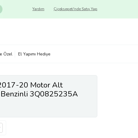
Yardım
Çiçeksepeti'nde Satış Yap
ye Özel
El Yapımı Hediye
2017-20 Motor Alt
k Benzinli 3Q0825235A