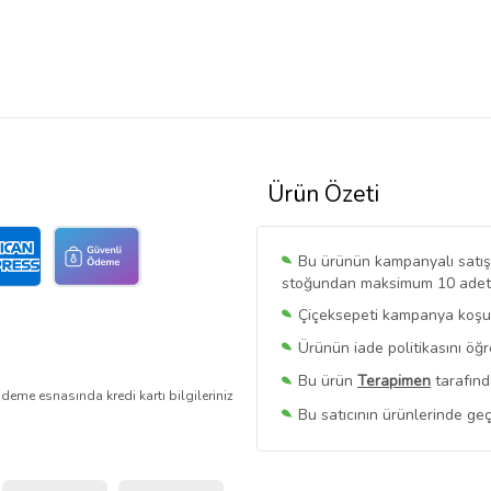
Ürün Özeti
Bu ürünün kampanyalı satışı 
stoğundan maksimum 10 adet sa
Çiçeksepeti kampanya koşull
Ürünün iade politikasını öğ
Bu ürün
Terapimen
tarafınd
deme esnasında kredi kartı bilgileriniz
Bu satıcının ürünlerinde geç
Bu Satıcının
Tüm Ürünlerini
Ürün sayfasında gördüğünüz f