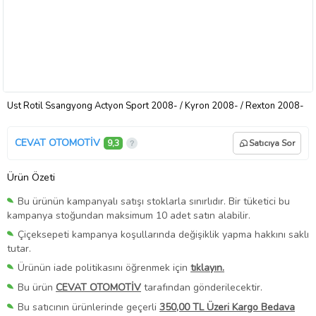
Üst Rotil Ssangyong Actyon Sport 2008- / Kyron 2008- / Rexton 2008-
CEVAT OTOMOTİV
9,3
Satıcıya Sor
Ürün Özeti
Bu ürünün kampanyalı satışı stoklarla sınırlıdır. Bir tüketici bu
kampanya stoğundan maksimum 10 adet satın alabilir.
Çiçeksepeti kampanya koşullarında değişiklik yapma hakkını saklı
tutar.
Ürünün iade politikasını öğrenmek için
tıklayın.
Bu ürün
CEVAT OTOMOTİV
tarafından gönderilecektir.
Bu satıcının ürünlerinde geçerli
350,00 TL Üzeri Kargo Bedava