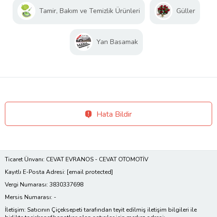
Tamir, Bakım ve Temizlik Ürünleri
Güller
Yan Basamak
Hata Bildir
Ticaret Ünvanı: CEVAT EVRANOS - CEVAT OTOMOTİV
Kayıtlı E-Posta Adresi:
[email protected]
Vergi Numarası: 3830337698
Mersis Numarası: -
İletişim: Satıcının Çiçeksepeti tarafından teyit edilmiş iletişim bilgileri ile