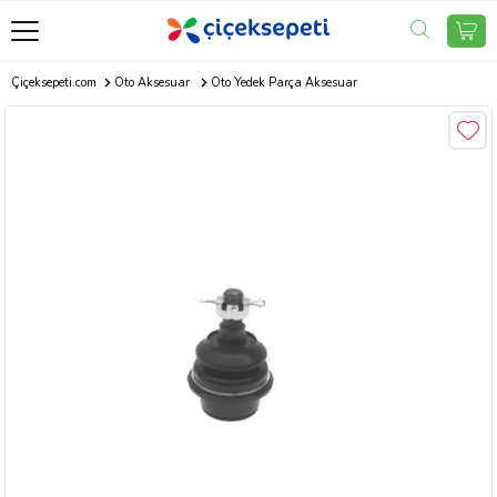
Çiçeksepeti.com
Oto Aksesuar
Oto Yedek Parça Aksesuar